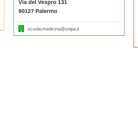
Via del Vespro 131
90127 Palermo
scuola.medicina@unipa.it