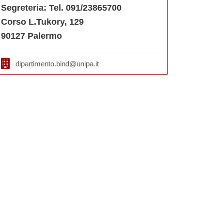
Segreteria: Tel. 091/23865700
Corso L.Tukory, 129
90127 Palermo
dipartimento.bind@unipa.it