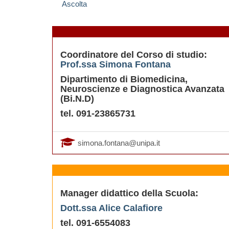
Ascolta
Coordinatore del Corso di studio:
Prof.ssa
Simona Fontana
Dipartimento di Biomedicina,
Neuroscienze e Diagnostica Avanzata
(Bi.N.D)
tel. 091-23865731
simona.fontana@unipa.it
Manager didattico
della Scuola:
Dott.ssa Alice Calafiore
tel. 091-6554083