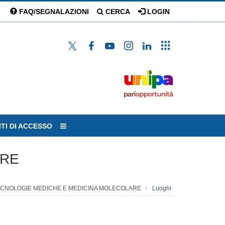
FAQ/SEGNALAZIONI
CERCA
LOGIN
ITI DI ACCESSO
ARE
TECNOLOGIE MEDICHE E MEDICINA MOLECOLARE
Luoghi