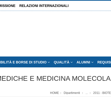
MISSIONE
RELAZIONI INTERNAZIONALI
BILITÀ E BORSE DI STUDIO
QUALITÀ
ALUMNI
REQUIS
 MEDICHE E MEDICINA MOLECOL
HOME
Dipartimenti
...
2011 - BIO