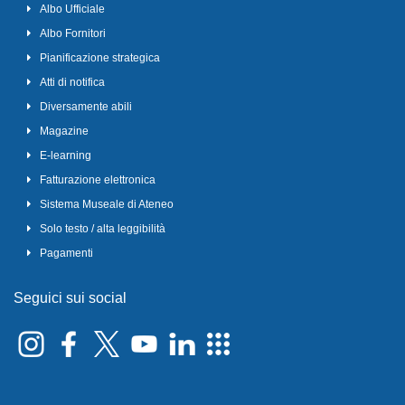
Albo Ufficiale
Albo Fornitori
Pianificazione strategica
Atti di notifica
Diversamente abili
Magazine
E-learning
Fatturazione elettronica
Sistema Museale di Ateneo
Solo testo / alta leggibilità
Pagamenti
Seguici sui social