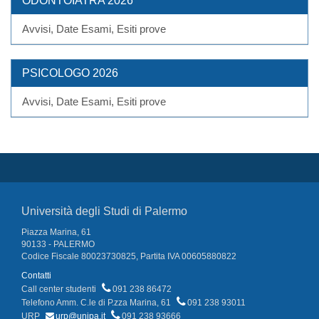
ODONTOIATRA 2026
Avvisi, Date Esami, Esiti prove
PSICOLOGO 2026
Avvisi, Date Esami, Esiti prove
Università degli Studi di Palermo
Piazza Marina, 61
90133 - PALERMO
Codice Fiscale 80023730825, Partita IVA 00605880822
Contatti
Call center studenti
091 238 86472
Telefono Amm. C.le di P.zza Marina, 61
091 238 93011
URP
urp@unipa.it
091 238 93666