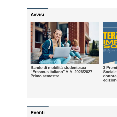
Avvisi
Bando di mobilità studentesca
3 Premi
"Erasmus italiano" A.A. 2026/2027 -
Sociale
Primo semestre
dottoran
edizion
Eventi