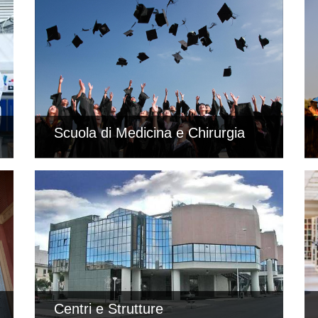
Scuola di Medicina e Chirurgia
Centri e Strutture