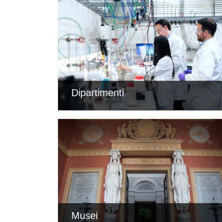
Dipartimenti
Musei