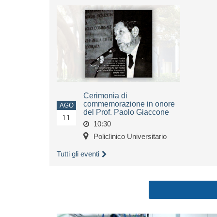
Cerimonia di
commemorazione in onore
AGO
del Prof. Paolo Giaccone
11
10:30
Policlinico Universitario
Tutti gli eventi