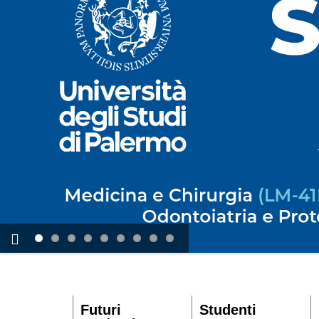
Futuri
Studenti