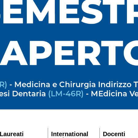
Laureati
International
Docenti