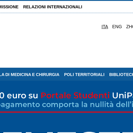
MISSIONE
RELAZIONI INTERNAZIONALI
ITA
ENG
ZH
A DI MEDICINA E CHIRURGIA
POLI TERRITORIALI
BIBLIOTEC