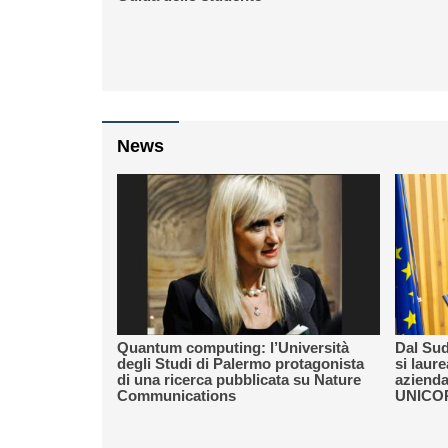
News
Quantum computing: l’Università
Dal Sud
degli Studi di Palermo protagonista
si laur
di una ricerca pubblicata su Nature
azienda
Communications
UNICO