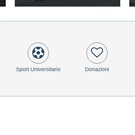
Sport Universitario
Donazioni