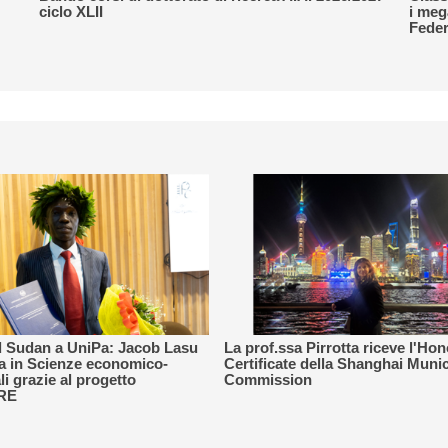
ciclo XLII
i meg
Feder
 Sudan a UniPa: Jacob Lasu
La prof.ssa Pirrotta riceve l'Ho
ea in Scienze economico-
Certificate della Shanghai Munic
li grazie al progetto
Commission
RE