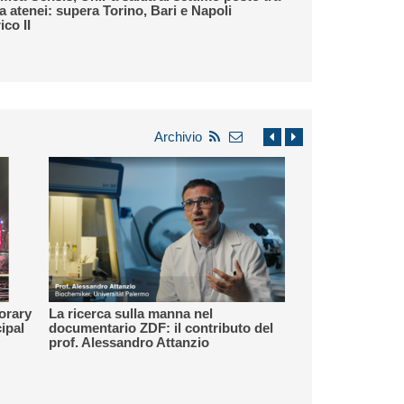
a atenei: supera Torino, Bari e Napoli
ico II
Archivio
norary
La ricerca sulla manna nel
ipal
documentario ZDF: il contributo del
prof. Alessandro Attanzio