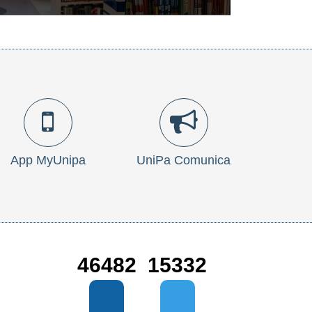
App MyUnipa
UniPa Comunica
46482
15332