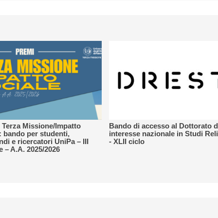
 Terza Missione/Impatto
Bando di accesso al Dottorato d
: bando per studenti,
interesse nazionale in Studi Rel
di e ricercatori UniPa – III
- XLII ciclo
e – A.A. 2025/2026