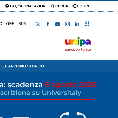
FAQ/SEGNALAZIONI
CERCA
LOGIN
O
GER
SPA
HE E ARCHIVIO STORICO