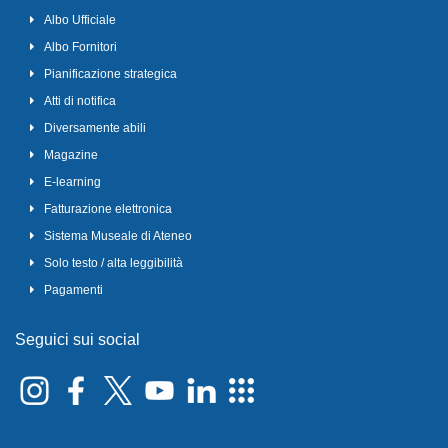
Albo Ufficiale
Albo Fornitori
Pianificazione strategica
Atti di notifica
Diversamente abili
Magazine
E-learning
Fatturazione elettronica
Sistema Museale di Ateneo
Solo testo / alta leggibilità
Pagamenti
Seguici sui social