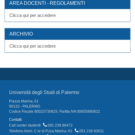
AREA DOCENTI - REGOLAMENTI
Clicca qui per accedere
ARCHIVIO
Clicca qui per accedere
Università degli Studi di Palermo
Piazza Marina, 61
90133 - PALERMO
Codice Fiscale 80023730825, Partita IVA 00605880822
Contatti
Call center studenti
091 238 86472
Telefono Amm. C.le di P.zza Marina, 61
091 238 93011