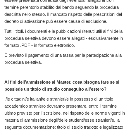
essere presentata corredata dagli eventuali allegati entro il
termine perentorio stabilito dal bando seguendo la procedura
descritta nello stesso. Il mancato rispetto delle prescrizioni del
decreto di attivazione può essere causa di esclusione.
Tutti i titoli, i documenti e le pubblicazioni ritenuti utili ai fini della
procedura selettiva devono essere allegati - esclusivamente in
formato .PDF - in formato elettronico.
È previsto il pagamento di una tassa per la partecipazione alla
procedura selettiva.
Ai fini dell’ammissione al Master, cosa bisogna fare se si
possiede un titolo di studio conseguito all’estero?
I/le cittadini/e italiani/e e stranieri/e in possesso di un titolo
accademico straniero dovranno presentare, entro il termine
ultimo previsto per l’iscrizione, nel rispetto delle norme vigenti in
materia di ammissione degli/delle studenti/esse stranieri/e, la
seguente documentazione: titolo di studio tradotto e legalizzato