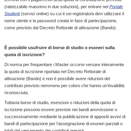
(rateizzabile massimo in due soluzioni), per entrare nel
Portale
Studenti
(servizi online) su cui ti sei registrato/a devi utilizzare il
nome utente e la password creata in fase di partecipazione,
come previsto dal Decreto Rettorale di attivazione (Bando).
È possibile usufruire di borse di studio o esoneri sulla
quota di iscrizione?
Di norma per frequentare i Master occorre versare interamente
la quota di iscrizione riportata nel Decreto Rettorale di
attivazione (Bando) e non è possibile avere riduzioni del
contributo previsto nemmeno per coloro che hanno un’invalidità
riconosciuta.
Tuttavia borse di studio, esenzioni o riduzioni della quota di
iscrizione possono essere previste nei bandi ammissione o
successivamente mediante la pubblicazione di appositi avvisi di
bandi di partecipazione per l’assegnazione di esoneri parziali o
totali dal versamento dei contributi previsti.