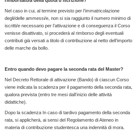
rimborsato/a della quota d’iscrizione?
Nel caso in cui, al termine previsto per l’immatricolazione
degli/delle ammessi/e, non si sia raggiunto il numero minimo di
iscritti/e necessario per l’attivazione e di conseguenza il Corso
venisse disattivato, si procederà al rimborso degli eventuali
contributi già versati a titolo di contribuzione al netto dell’importo
delle marche da bollo.
Entro quando devo pagare la seconda rata del Master?
Nel Decreto Rettorale di attivazione (Bando) di ciascun Corso
viene indicata la scadenza per il pagamento della seconda rata,
qualora prevista (entro tre mesi dall'inizio delle attività
didattiche).
Dopo la scadenza In caso di tardivo pagamento della seconda
rata, si applicherà, ai sensi del Regolamento di Ateneo in
materia di contribuzione studentesca una indennità di mora.