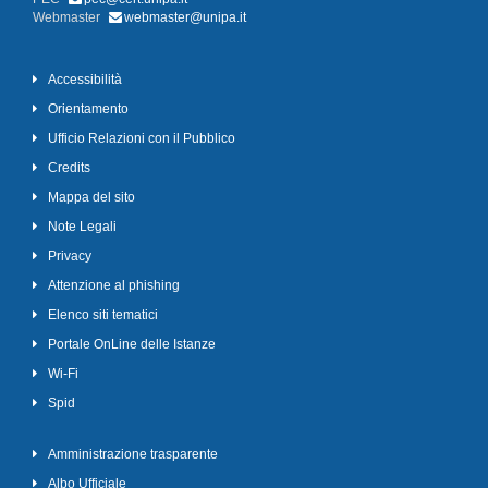
Webmaster
webmaster@unipa.it
Accessibilità
Orientamento
Ufficio Relazioni con il Pubblico
Credits
Mappa del sito
Note Legali
Privacy
Attenzione al phishing
Elenco siti tematici
Portale OnLine delle Istanze
Wi-Fi
Spid
Amministrazione trasparente
Albo Ufficiale