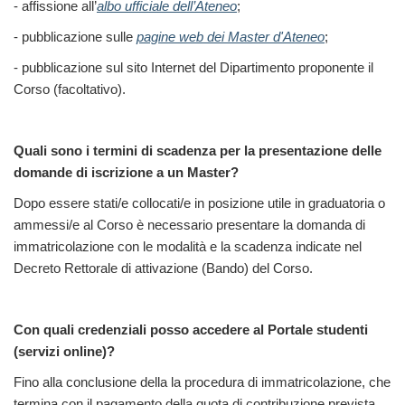
- affissione all’
albo ufficiale dell’Ateneo
;
- pubblicazione sulle
pagine web dei Master d'Ateneo
;
- pubblicazione sul sito Internet del Dipartimento proponente il
Corso (facoltativo).
Quali sono i termini di scadenza per la presentazione delle
domande di iscrizione a un Master?
Dopo essere stati/e collocati/e in posizione utile in graduatoria o
ammessi/e al Corso è necessario presentare la domanda di
immatricolazione con le modalità e la scadenza indicate nel
Decreto Rettorale di attivazione (Bando) del Corso.
Con quali credenziali posso accedere al Portale studenti
(servizi online)?
Fino alla conclusione della la procedura di immatricolazione, che
termina con il pagamento della quota di contribuzione prevista