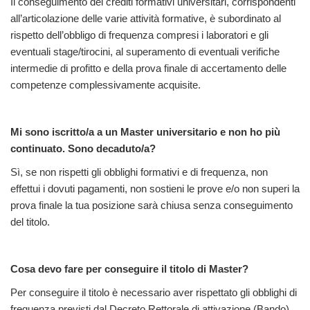
Il conseguimento dei crediti formativi universitari, corrispondenti
all’articolazione delle varie attività formative, è subordinato al
rispetto dell’obbligo di frequenza compresi i laboratori e gli
eventuali stage/tirocini, al superamento di eventuali verifiche
intermedie di profitto e della prova finale di accertamento delle
competenze complessivamente acquisite.
Mi sono iscritto/a a un Master universitario e non ho più
continuato. Sono decaduto/a?
Sì, se non rispetti gli obblighi formativi e di frequenza, non
effettui i dovuti pagamenti, non sostieni le prove e/o non superi la
prova finale la tua posizione sarà chiusa senza conseguimento
del titolo.
Cosa devo fare per conseguire il titolo di Master?
Per conseguire il titolo è necessario aver rispettato gli obblighi di
frequenza previsti dal Decreto Rettorale di attivazione (Bando),