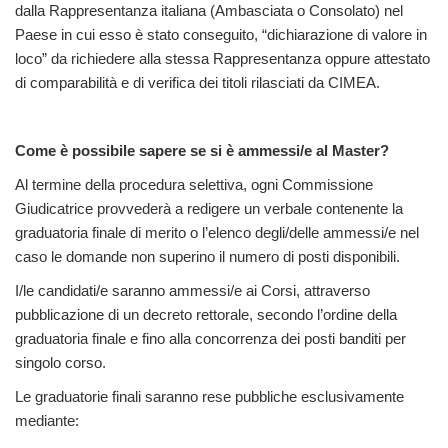
dalla Rappresentanza italiana (Ambasciata o Consolato) nel
Paese in cui esso è stato conseguito, “dichiarazione di valore in
loco” da richiedere alla stessa Rappresentanza oppure attestato
di comparabilità e di verifica dei titoli rilasciati da CIMEA.
Come è possibile sapere se si è ammessi/e al Master?
Al termine della procedura selettiva, ogni Commissione
Giudicatrice provvederà a redigere un verbale contenente la
graduatoria finale di merito o l’elenco degli/delle ammessi/e nel
caso le domande non superino il numero di posti disponibili.
I/le candidati/e saranno ammessi/e ai Corsi, attraverso
pubblicazione di un decreto rettorale, secondo l’ordine della
graduatoria finale e fino alla concorrenza dei posti banditi per
singolo corso.
Le graduatorie finali saranno rese pubbliche esclusivamente
mediante: