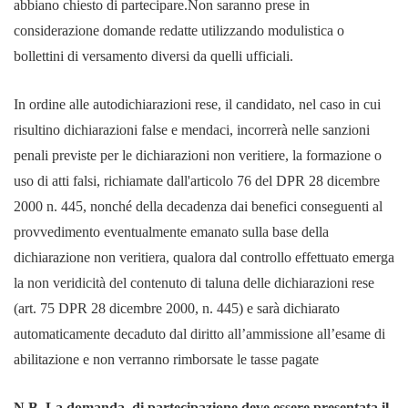
abbiano chiesto di partecipare.
Non saranno prese in
considerazione domande redatte utilizzando modulistica o
bollettini di versamento diversi da quelli ufficiali.
In ordine alle autodichiarazioni rese, il candidato, nel caso in cui
risultino dichiarazioni false e mendaci, incorrerà nelle sanzioni
penali previste per le dichiarazioni non veritiere, la formazione o
uso di atti falsi, richiamate dall'articolo 76 del DPR 28 dicembre
2000 n. 445, nonché della decadenza dai benefici conseguenti al
provvedimento eventualmente emanato sulla base della
dichiarazione non veritiera, qualora dal controllo effettuato emerga
la non veridicità del contenuto di taluna delle dichiarazioni rese
(art. 75 DPR 28 dicembre 2000, n. 445) e sarà dichiarato
automaticamente decaduto dal diritto all’ammissione all’esame di
abilitazione e non verranno rimborsate le tasse pagate
N.B.
La
domanda di partecipazione
deve essere presentata il