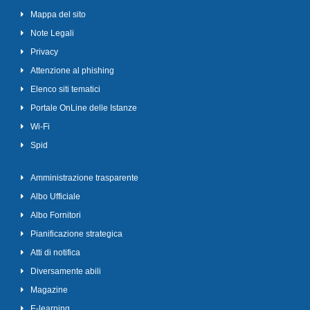
Mappa del sito
Note Legali
Privacy
Attenzione al phishing
Elenco siti tematici
Portale OnLine delle Istanze
Wi-Fi
Spid
Amministrazione trasparente
Albo Ufficiale
Albo Fornitori
Pianificazione strategica
Atti di notifica
Diversamente abili
Magazine
E-learning