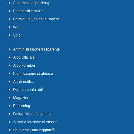
Attenzione al phishing
Elenco siti tematici
Portale OnLine delle Istanze
Wi-Fi
Spid
Amministrazione trasparente
Albo Ufficiale
Albo Fornitori
Pianificazione strategica
Atti di notifica
Diversamente abili
Magazine
E-learning
Fatturazione elettronica
Sistema Museale di Ateneo
Solo testo / alta leggibilità