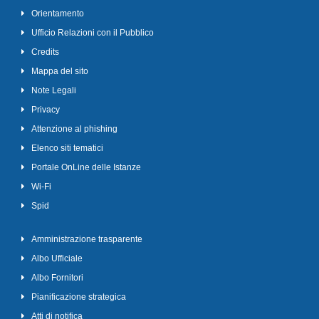
Orientamento
Ufficio Relazioni con il Pubblico
Credits
Mappa del sito
Note Legali
Privacy
Attenzione al phishing
Elenco siti tematici
Portale OnLine delle Istanze
Wi-Fi
Spid
Amministrazione trasparente
Albo Ufficiale
Albo Fornitori
Pianificazione strategica
Atti di notifica