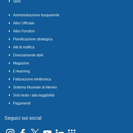
Spid
Amministrazione trasparente
Albo Ufficiale
Albo Fornitori
Pianificazione strategica
Atti di notifica
Diversamente abili
Magazine
E-learning
Fatturazione elettronica
Sistema Museale di Ateneo
Solo testo / alta leggibilità
Pagamenti
Seguici sui social