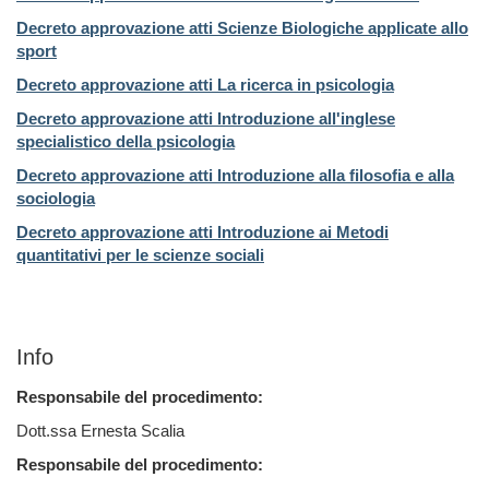
Decreto approvazione atti
Scienze Biologiche applicate allo
sport
Decreto approvazione atti
La ricerca in psicologia
Decreto approvazione atti
Introduzione all'inglese
specialistico della psicologia
Decreto approvazione atti
Introduzione alla filosofia e alla
sociologia
Decreto approvazione atti
Introduzione ai Metodi
quantitativi per le scienze sociali
Info
Responsabile del procedimento:
Dott.ssa Ernesta Scalia
Responsabile del procedimento: