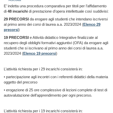
E’ indetta una procedura comparativa per titoli per l’affidamento
di
48 incarichi
di prestazione d’opera intellettuale così suddivisi:
29 PRECORSI
da erogare agli studenti che intendano iscriversi
al primo anno dei corsi di laurea a.a. 2023/2024 (
Elenco 29
precorsi
)
19 PRECORSI
e Attività didattico Integrative finalizzate al
recupero degli obblighi formativi aggiuntivi (OFA) da erogare agli
studenti che si iscrivano al primo anno dei corsi di laurea a.a.
2023/2024 (
Elenco 19 precorsi
)
L’attività richiesta per i 29 incarichi consisterà in:
• partecipazione agli incontri con i referenti didattici della materia
oggetto del precorso
• erogazione di 25 ore complessive di lezioni complete di test di
autovalutazione dell’apprendimento per ogni precorso.
L’attività richiesta per i 19 incarichi consisterà in: