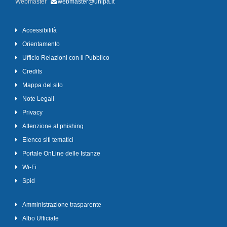
Webmaster
webmaster@unipa.it
Accessibilità
Orientamento
Ufficio Relazioni con il Pubblico
Credits
Mappa del sito
Note Legali
Privacy
Attenzione al phishing
Elenco siti tematici
Portale OnLine delle Istanze
Wi-Fi
Spid
Amministrazione trasparente
Albo Ufficiale