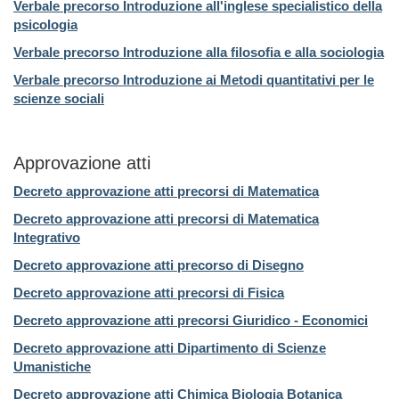
Verbale precorso Introduzione all'inglese specialistico della
psicologia
Verbale precorso Introduzione alla filosofia e alla sociologia
Verbale precorso Introduzione ai Metodi quantitativi per le
scienze sociali
Approvazione atti
Decreto approvazione atti precorsi di Matematica
Decreto approvazione atti precorsi di Matematica
Integrativo
Decreto approvazione atti
precorso di Disegno
Decreto approvazione atti
precorsi di Fisica
Decreto approvazione atti
precorsi Giuridico - Economici
Decreto approvazione atti
Dipartimento di Scienze
Umanistiche
Decreto approvazione atti
Chimica Biologia Botanica