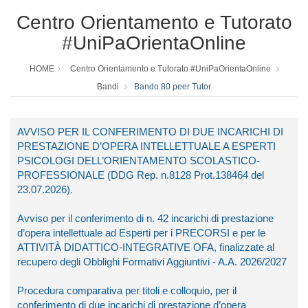
Centro Orientamento e Tutorato
#UniPaOrientaOnline
HOME
Centro Orientamento e Tutorato #UniPaOrientaOnline
Bandi
Bando 80 peer Tutor
AVVISO PER IL CONFERIMENTO DI DUE INCARICHI DI
PRESTAZIONE D’OPERA INTELLETTUALE A ESPERTI
PSICOLOGI DELL’ORIENTAMENTO SCOLASTICO-
PROFESSIONALE (DDG Rep. n.8128 Prot.138464 del
23.07.2026).
Avviso per il conferimento di n. 42 incarichi di prestazione
d’opera intellettuale ad Esperti per i PRECORSI e per le
ATTIVITÀ DIDATTICO-INTEGRATIVE OFA, finalizzate al
recupero degli Obblighi Formativi Aggiuntivi - A.A. 2026/2027
Procedura comparativa per titoli e colloquio, per il
conferimento di due incarichi di prestazione d’opera