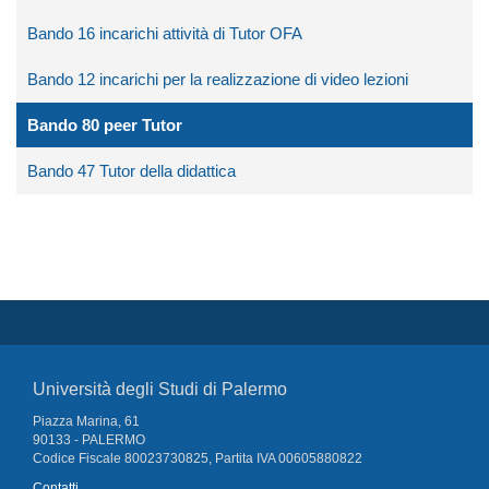
Bando 16 incarichi attività di Tutor OFA
Bando 12 incarichi per la realizzazione di video lezioni
Bando 80 peer Tutor
Bando 47 Tutor della didattica
Università degli Studi di Palermo
Piazza Marina, 61
90133 - PALERMO
Codice Fiscale 80023730825, Partita IVA 00605880822
Contatti