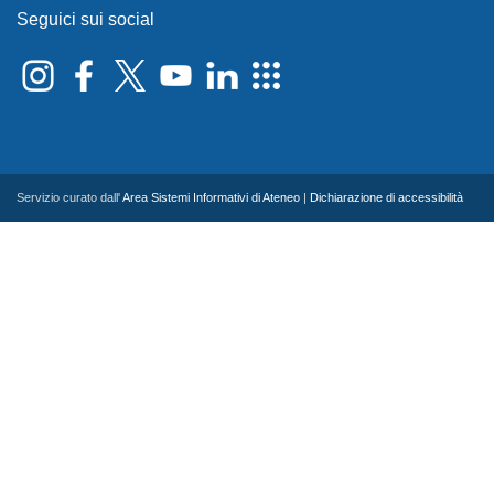
Seguici sui social
Servizio curato dall'
Area Sistemi Informativi di Ateneo
|
Dichiarazione di accessibilità