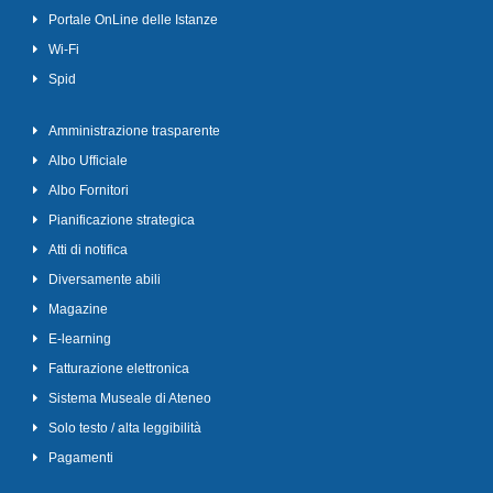
Portale OnLine delle Istanze
Wi-Fi
Spid
Amministrazione trasparente
Albo Ufficiale
Albo Fornitori
Pianificazione strategica
Atti di notifica
Diversamente abili
Magazine
E-learning
Fatturazione elettronica
Sistema Museale di Ateneo
Solo testo / alta leggibilità
Pagamenti