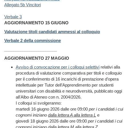
Allegato 5b Vincitori
Verbale 3
AGGIORNAMENTO 15 GIUGNO
Valutazione titoli candidati ammessi al colloquio
Verbale 2 della commissione
_______________________
AGGIORNAMENTO 27 MAGGIO
Avviso di convocazione per i
colloqui selettivi
relativi alla
procedura di valutazione comparativa per titoli e colloquio
per il conferimento di 16 incarichi di prestazione d’opera
intellettuale per Tutor dell’Apprendimento per studenti
universitari con disabilità e neurodiversità,
pubblicato oggi
all'Albo di Ateneo con n. 2004/2026.
I colloqui si svolgeranno:
martedì 16 giugno 2026 dalle ore 09:00
per i candidati i cui
cognomi iniziano
dalla lettera A alla lettera L
e
giovedì 18 giugno 2026 dalle ore 09:00
per i candidati i cui
cognomi iniziano
dalla lettera M alla lettera Z.