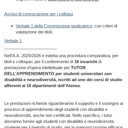
Avviso di convocazione per i colloqui
Verbale 1 della Commissione giudicatrice
, con criteri di
valutazione dei titoli.
Verbale 1
_______________________
Nell’A.A. 2025/2026 è indetta una procedura comparativa, per
titoli e colloquio, per il conferimento di
16 incarichi
di
prestazione d’opera intellettuale per
TUTOR
DELL’APPRENDIMENTO per studenti universitari con
disabilità e neurodiversità, iscritti ad uno dei corsi di studio
afferenti ai 16 dipartimenti dell’Ateneo
.
Le prestazioni richieste riguarderanno il supporto e il sostegno ai
processi di apprendimento degli studenti con disabilità e
neurodiversità, anche non certificati. Nello specifico, i tutor
dovranno fornire agli studenti con disabilità e neurodiversità
strategie per il metodo di studio, per la memorizzazione efficace