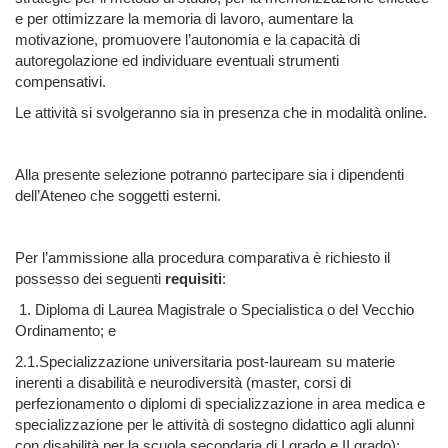
e per ottimizzare la memoria di lavoro, aumentare la
motivazione, promuovere l’autonomia e la capacità di
autoregolazione ed individuare eventuali strumenti
compensativi.
Le attività si svolgeranno sia in presenza che in modalità online.
Alla presente selezione potranno partecipare sia i dipendenti
dell’Ateneo che soggetti esterni.
Per l’ammissione alla procedura comparativa è richiesto il
possesso dei seguenti
requisiti
:
1. Diploma di Laurea Magistrale o Specialistica o del Vecchio
Ordinamento; e
2.1.Specializzazione universitaria post-lauream su materie
inerenti a disabilità e neurodiversità (master, corsi di
perfezionamento o diplomi di specializzazione in area medica e
specializzazione per le attività di sostegno didattico agli alunni
con disabilità per la scuola secondaria di I grado e II grado);