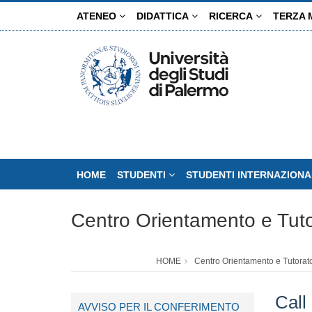
Salta
ATENEO
DIDATTICA
RICERCA
TERZA 
al
contenuto
principale
HOME
STUDENTI
STUDENTI INTERNAZIONA
Centro Orientamento e Tut
HOME
Centro Orientamento e Tutora
Call
AVVISO PER IL CONFERIMENTO