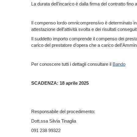
La durata dell’incarico è dalla firma del contratto fino 
Il compenso lordo omnicomprensivo è determinato i
attestazione dell’attività svolta e dei risultati conseguit
Il suddetto importo comprende il compenso dei prestatori 
carico del prestatore d’opera che a carico dell’Ammin
Per conoscere tutti i dettagli consultare il
Bando
SCADENZA: 18 aprile 2025
Responsabile del procedimento:
Dott.ssa Silvia Tinaglia
091 238 99322