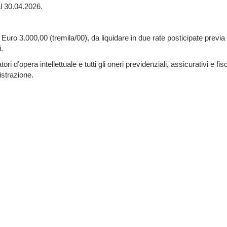
al 30.04.2026.
n
Euro 3.000,00 (tremila/00), da liquidare in due rate posticipate previa
i.
d’opera intellettuale e tutti gli oneri previdenziali, assicurativi e fisc
istrazione.