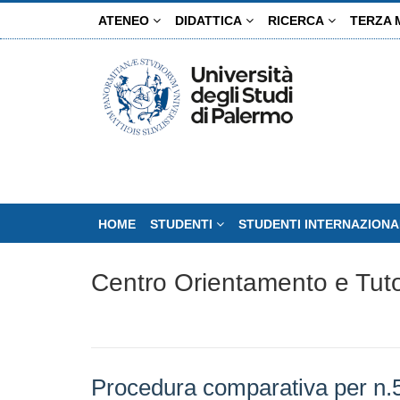
Salta
ATENEO
DIDATTICA
RICERCA
TERZA 
al
contenuto
principale
HOME
STUDENTI
STUDENTI INTERNAZIONA
Centro Orientamento e Tut
Procedura comparativa per n.5 