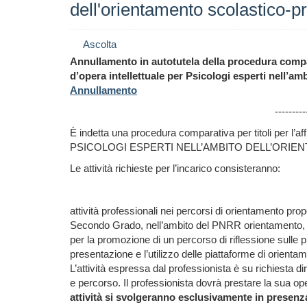
dell'orientamento scolastico-p
Ascolta
Annullamento in autotutela della procedura compara
d’opera intellettuale per Psicologi esperti nell’a
Annullamento
---------
È indetta una procedura comparativa per titoli per l’af
PSICOLOGI ESPERTI NELL’AMBITO DELL’ORI
Le attività richieste per l’incarico consisteranno:
attività professionali nei percorsi di orientamento prop
Secondo Grado, nell’ambito del PNRR orientamento, in 
per la promozione di un percorso di riflessione sulle pr
presentazione e l’utilizzo delle piattaforme di orienta
L’attività espressa dal professionista è su richiesta d
e percorso. Il professionista dovrà prestare la sua ope
attività si svolgeranno esclusivamente in presenz