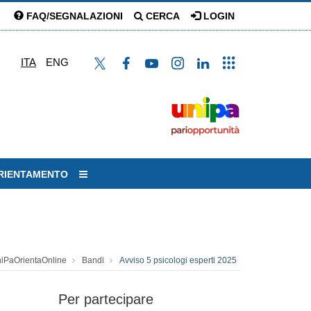
FAQ/SEGNALAZIONI
CERCA
LOGIN
ITA
ENG
ORIENTAMENTO
niPaOrientaOnline
Bandi
Avviso 5 psicologi esperti 2025
Per partecipare