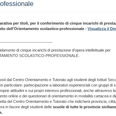
rofessionale
tiva per titoli, per il conferimento di cinque incarichi di prest
mbito dell’Orientamento scolastico-professionale -
Visualizza il De
-----------------------------------------
fidamento di cinque incarichi di prestazione d’opera intellettuale per
ENTAMENTO SCOLASTICO-PROFESSIONALE.
osti dal Centro Orientamento e Tutorato agli studenti degli Istituti Seco
particolare: partecipazione a laboratori esperienziali con gruppi di s
oprie attitudini e sui propri interessi professionali, anche attraverso la
mento online e dei questionari di orientamento in modalità cartacea e dig
iretta del Centro Orientamento e Tutorato che indicherà provincia, città
ra in favore degli studenti delle
scuole di tutte le provincie siciliane
a.