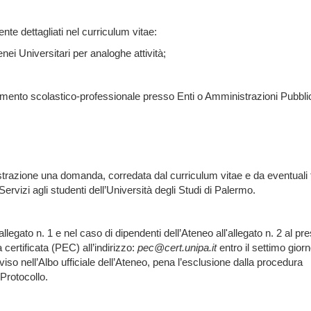
te dettagliati nel curriculum vitae:
nei Universitari per analoghe attività;
amento scolastico-professionale presso Enti o Amministrazioni Pubbli
razione una domanda, corredata dal curriculum vitae e da eventuali ti
 Servizi agli studenti dell’Università degli Studi di Palermo.
llegato n. 1 e nel caso di dipendenti dell’Ateneo all'allegato n. 2 al pr
ertificata (PEC) all’indirizzo:
pec@cert.unipa.it
entro il settimo gior
iso nell’Albo ufficiale dell’Ateneo, pena l’esclusione dalla procedura
Protocollo.