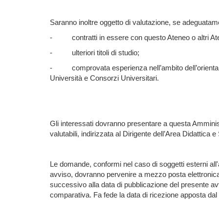
Saranno inoltre oggetto di valutazione, se adeguatamen
-
contratti in essere con questo Ateneo o altri Ate
-
ulteriori titoli di studio;
-
comprovata esperienza nell’ambito dell’orient
Università e Consorzi Universitari.
Gli interessati dovranno presentare a questa Amminist
valutabili, indirizzata al Dirigente dell’Area Didattica e
Le domande, conformi nel caso di soggetti esterni all'a
avviso, dovranno pervenire a mezzo posta elettronica c
successivo alla data di pubblicazione del presente avv
comparativa. Fa fede la data di ricezione apposta dal 