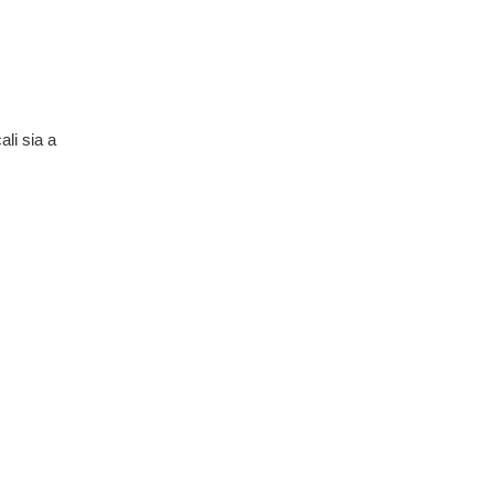
ali sia a