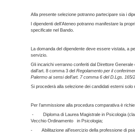
Alla presente selezione potranno partecipare sia i dip
I dipendenti dell’Ateneo potranno manifestare la propria 
specificate nel Bando.
La domanda del dipendente deve essere vistata, a pen
servizio.
Gli incarichi verranno conferiti dal Direttore Genera
dall’art. 8 comma 3 del
Regolamento per il conferimento
Palermo ai sensi dell’art. 7 comma 6 del D.Lgs. 165/
Si procederà alla selezione dei candidati esterni solo n
Per l’ammissione alla procedura comparativa è richiest
- Diploma di Laurea Magistrale in Psicologia (class
Vecchio Ordinamento in Psicologia;
-
Abilitazione all’esercizio della professione di ps