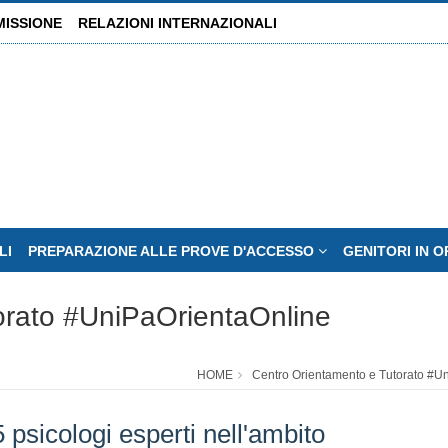
MISSIONE
RELAZIONI INTERNAZIONALI
LI
PREPARAZIONE ALLE PROVE D'ACCESSO
GENITORI IN 
orato #UniPaOrientaOnline
HOME
Centro Orientamento e Tutorato #U
psicologi esperti nell'ambito