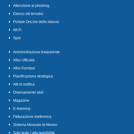
Attenzione al phishing
Elenco siti tematici
Portale OnLine delle Istanze
Wi-Fi
Spid
Amministrazione trasparente
Albo Ufficiale
Albo Fornitori
Pianificazione strategica
Atti di notifica
Diversamente abili
Magazine
E-learning
Fatturazione elettronica
Sistema Museale di Ateneo
Solo testo / alta leggibilità