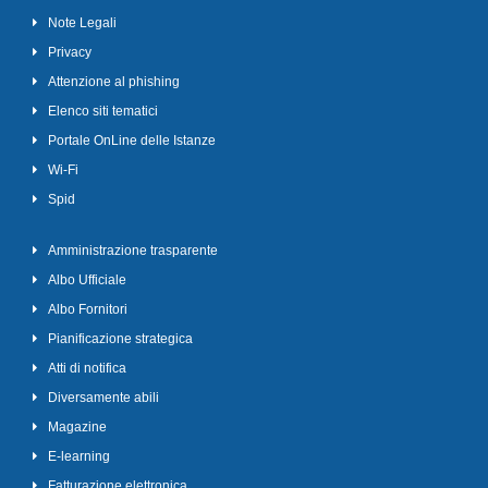
Note Legali
Privacy
Attenzione al phishing
Elenco siti tematici
Portale OnLine delle Istanze
Wi-Fi
Spid
Amministrazione trasparente
Albo Ufficiale
Albo Fornitori
Pianificazione strategica
Atti di notifica
Diversamente abili
Magazine
E-learning
Fatturazione elettronica