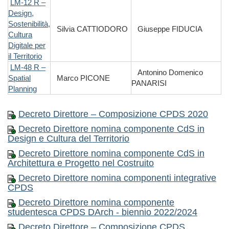
LM-12 R –
Design,
Sostenibilità,
Silvia CATTIODORO
Giuseppe FIDUCIA
Cultura
Digitale per
il Territorio
LM-48 R –
Antonino Domenico
Spatial
Marco PICONE
PANARISI
Planning
Decreto Direttore – Composizione CPDS 2020
Decreto Direttore nomina componente CdS in
Design e Cultura del Territorio
Decreto Direttore nomina componente CdS in
Architettura e Progetto nel Costruito
Decreto Direttore nomina componenti integrative
CPDS
Decreto Direttore nomina componente
studentesca CPDS DArch - biennio 2022/2024
Decreto Direttore – Composizione CPDS