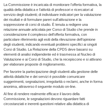
La Commissione è incaricata di monitorare l'offerta formativa, la
qualità della didattica e l’attività di professori e ricercatori al
servizio degli studenti; di individuare indicatori per la valutazione
dei risultati e di formulare pareri sull'attivazione e la
soppressione di corsi di studio. È tenuta a redigere una
relazione annuale articolata per Corso di Studio che prende in
considerazione il complesso dell’offerta formativa, con
particolare riferimento agli esiti della rilevazione dell’opinione
degli studenti, indicando eventuali problemi specifici ai singoli
Corsi di Studio. La Relazione della CPDS deve basarsi su
elementi di analisi indipendente ed è trasmessa al Nucleo di
Valutazione e ai Corsi di Studio, che la recepiscono e si attivano
per elaborare proposte di miglioramento.
Per favorire la partecipazione degli studenti alla gestione delle
attività didattiche e dei servizi è possibile comunicare
suggerimenti, segnalazioni, irregolarità o reclami, anche in forma
anonima, attraverso il seguente modulo on-line.
Al fine di rendere realmente efficace il lavoro della
Commissione, le segnalazioni devono riguardare fatti
circostanziati e inerenti questioni relative alla didattica di