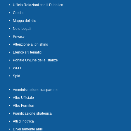
Ufficio Relazioni con il Pubblico
Credits
Mappa del sito
Note Legali
Privacy
Attenzione al phishing
Elenco siti tematici
Portale OnLine delle Istanze
Wi-Fi
Spid
Amministrazione trasparente
Albo Ufficiale
Albo Fornitori
Pianificazione strategica
Atti di notifica
Diversamente abili