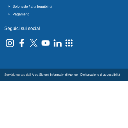
Solo testo / alta leggibilità
Pagamenti
Seguici sui social
Servizio curato dall'
Area Sistemi Informativi di Ateneo
|
Dichiarazione di accessibilità