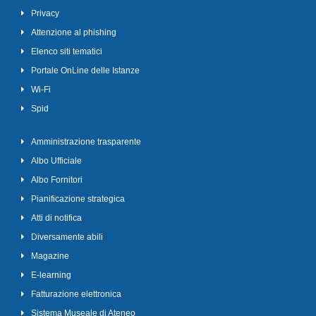
Privacy
Attenzione al phishing
Elenco siti tematici
Portale OnLine delle Istanze
Wi-Fi
Spid
Amministrazione trasparente
Albo Ufficiale
Albo Fornitori
Pianificazione strategica
Atti di notifica
Diversamente abili
Magazine
E-learning
Fatturazione elettronica
Sistema Museale di Ateneo