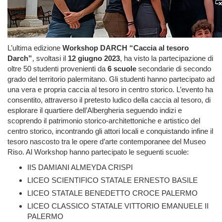
L’ultima edizione
Workshop DARCH “Caccia al tesoro
Darch”
, svoltasi il
12 giugno 2023
, ha visto la partecipazione di
oltre 50 studenti provenienti da
6 scuole
secondarie di secondo
grado del territorio palermitano. Gli studenti hanno partecipato ad
una vera e propria caccia al tesoro in centro storico. L’evento ha
consentito, attraverso il pretesto ludico della caccia al tesoro, di
esplorare il quartiere dell’Albergheria seguendo indizi e
scoprendo il patrimonio storico-architettoniche e artistico del
centro storico, incontrando gli attori locali e conquistando infine il
tesoro nascosto tra le opere d’arte contemporanee del Museo
Riso. Al Workshop hanno partecipato le seguenti scuole:
IIS DAMIANI ALMEYDA CRISPI
LICEO SCIENTIFICO STATALE ERNESTO BASILE
LICEO STATALE BENEDETTO CROCE PALERMO
LICEO CLASSICO STATALE VITTORIO EMANUELE II
PALERMO