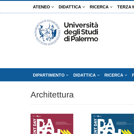
Salta
ATENEO
DIDATTICA
RICERCA
TERZA 
al
contenuto
principale
DIPARTIMENTO
DIDATTICA
RICERCA
Architettura