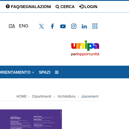
FAQ/SEGNALAZIONI
CERCA
LOGIN
ITA
ENG
ORIENTAMENTO
SPAZI
HOME
Dipartimenti
Architettura
placement