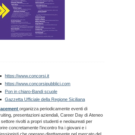
https://www.concorsi.it
https://www.concorsipubblici.com
Pon in chiaro-Bandi scuole
Gazzetta Ufficiale della Regione Siciliana
lacement
organizza periodicamente eventi di
ruiting, presentazioni aziendali, Career Day di Ateneo
 settore rivolti a propri studenti e neolaureati per
orire concretamente l’incontro fra i giovani e i
fessionisti che operano direttamente nel mercato del