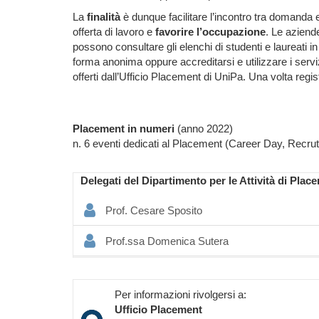
La
finalità
è dunque facilitare l’incontro tra domanda 
offerta di lavoro e
favorire l’occupazione
. Le aziend
possono consultare gli elenchi di studenti e laureati in
forma anonima oppure accreditarsi e utilizzare i servi
offerti dall’Ufficio Placement di UniPa. Una volta regist
Placement in numeri
(anno 2022)
n. 6 eventi dedicati al Placement (Career Day, Recru
Delegati del Dipartimento per le Attività di Plac
Prof. Cesare Sposito
Prof.ssa Domenica Sutera
Per informazioni rivolgersi a:
Ufficio Placement