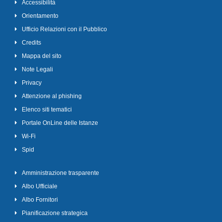
Accessibilità
Orientamento
Ufficio Relazioni con il Pubblico
Credits
Mappa del sito
Note Legali
Privacy
Attenzione al phishing
Elenco siti tematici
Portale OnLine delle Istanze
Wi-Fi
Spid
Amministrazione trasparente
Albo Ufficiale
Albo Fornitori
Pianificazione strategica