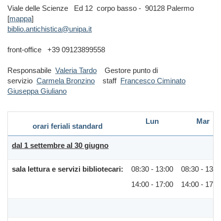
Viale delle Scienze Ed 12 corpo basso - 90128 Palermo
[
mappa
]
biblio.antichistica@unipa.it
front-office +39 09123899558
Responsabile
Valeria Tardo
Gestore punto di
servizio
Carmela Bronzino
staff
Francesco Ciminato
Giuseppa Giuliano
Lun
Mar
orari feriali standard
dal 1 settembre al 30 giugno
sala lettura e servizi bibliotecari:
08:30 - 13:00
08:30 - 13:0
14:00 - 17:00
14:00 - 17:0