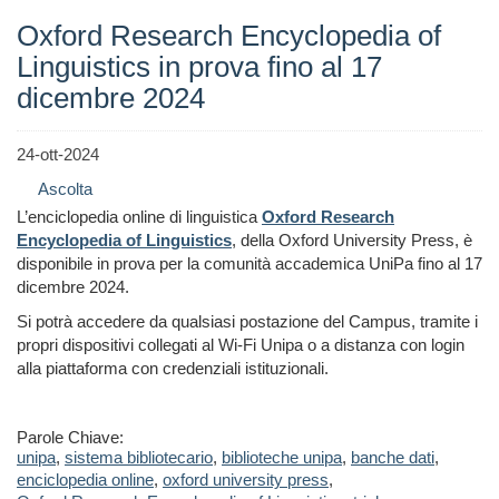
Oxford Research Encyclopedia of
Linguistics in prova fino al 17
dicembre 2024
24-ott-2024
Ascolta
L’enciclopedia online di linguistica
Oxford Research
Encyclopedia of Linguistics
, della Oxford University Press, è
disponibile in prova per la comunità accademica UniPa fino al 17
dicembre 2024.
Si potrà accedere da qualsiasi postazione del Campus, tramite i
propri dispositivi collegati al Wi-Fi Unipa o a distanza con login
alla piattaforma con credenziali istituzionali.
Parole Chiave:
unipa
,
sistema bibliotecario
,
biblioteche unipa
,
banche dati
,
enciclopedia online
,
oxford university press
,