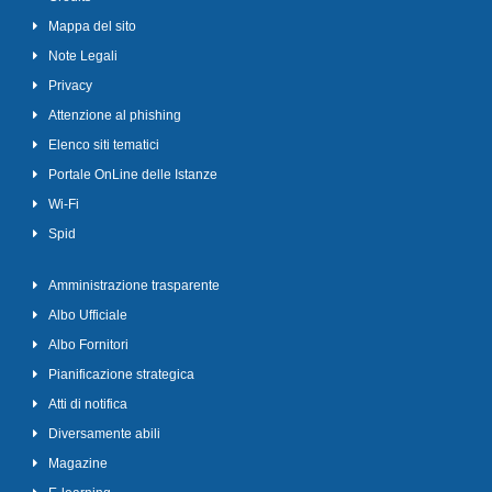
Mappa del sito
Note Legali
Privacy
Attenzione al phishing
Elenco siti tematici
Portale OnLine delle Istanze
Wi-Fi
Spid
Amministrazione trasparente
Albo Ufficiale
Albo Fornitori
Pianificazione strategica
Atti di notifica
Diversamente abili
Magazine