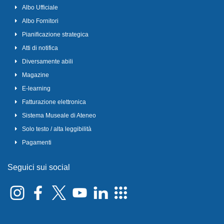
Albo Ufficiale
Albo Fornitori
Pianificazione strategica
Atti di notifica
Diversamente abili
Magazine
E-learning
Fatturazione elettronica
Sistema Museale di Ateneo
Solo testo / alta leggibilità
Pagamenti
Seguici sui social