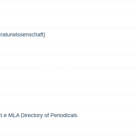
eraturwissenschaft)
xt e MLA Directory of Periodicals