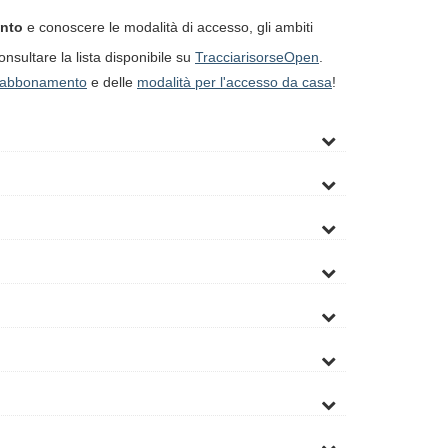
nto
e conoscere le modalità di accesso, gli ambiti
onsultare la lista disponibile su
TracciarisorseOpen
.
 in abbonamento
e delle
modalità per l'accesso da casa
!