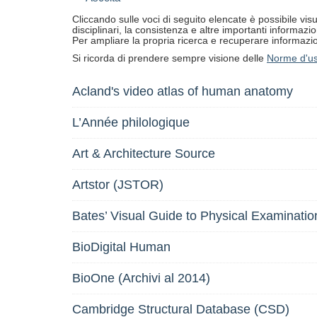
Cliccando sulle voci di seguito elencate è possibile vis
disciplinari, la consistenza e altre importanti informazi
Per ampliare la propria ricerca e recuperare informazioni
Si ricorda di prendere sempre visione delle
Norme d'u
Acland's video atlas of human anatomy
L’Année philologique
Art & Architecture Source
Artstor (JSTOR)
Bates’ Visual Guide to Physical Examinatio
BioDigital Human
BioOne (Archivi al 2014)
Cambridge Structural Database (CSD)