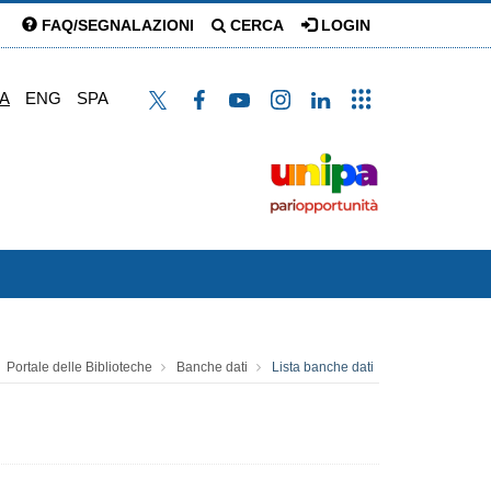
FAQ/SEGNALAZIONI
CERCA
LOGIN
TA
ENG
SPA
Portale delle Biblioteche
Banche dati
Lista banche dati