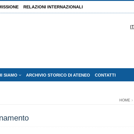
MISSIONE
RELAZIONI INTERNAZIONALI
I
HI SIAMO
ARCHIVIO STORICO DI ATENEO
CONTATTI
HOME
bonamento