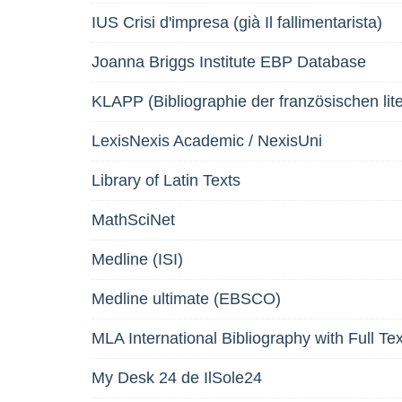
IUS Crisi d'impresa (già Il fallimentarista)
Joanna Briggs Institute EBP Database
KLAPP (Bibliographie der französischen lit
LexisNexis Academic / NexisUni
Library of Latin Texts
MathSciNet
Medline (ISI)
Medline ultimate (EBSCO)
MLA International Bibliography with Full Te
My Desk 24 de IlSole24