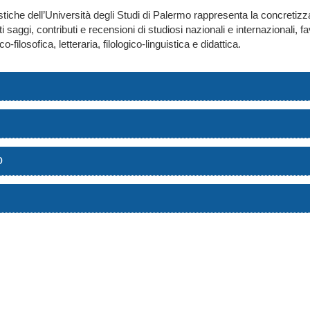
stiche dell’Università degli Studi di Palermo rappresenta la concretizzaz
tti saggi, contributi e recensioni di studiosi nazionali e internazional
filosofica, letteraria, filologico-linguistica e didattica.
o