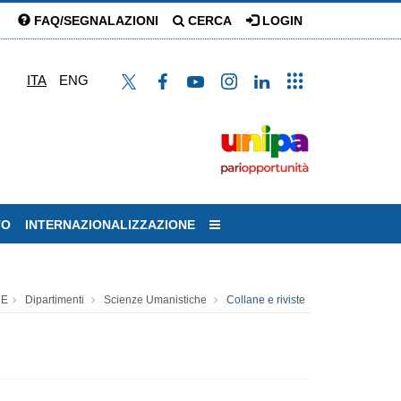
FAQ/SEGNALAZIONI
CERCA
LOGIN
ITA
ENG
TO
INTERNAZIONALIZZAZIONE
E
Dipartimenti
Scienze Umanistiche
Collane e riviste