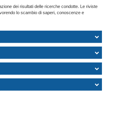
ione dei risultati delle ricerche condotte. Le riviste
i, favorendo lo scambio di saperi, conoscenze e