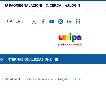
FAQ/SEGNALAZIONI
CERCA
LOGIN
ITA
ENG
TO
INTERNAZIONALIZZAZIONE
E
Dipartimenti
Scienze Umanistiche
Progetti di ricerca