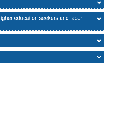
higher education seekers and labor