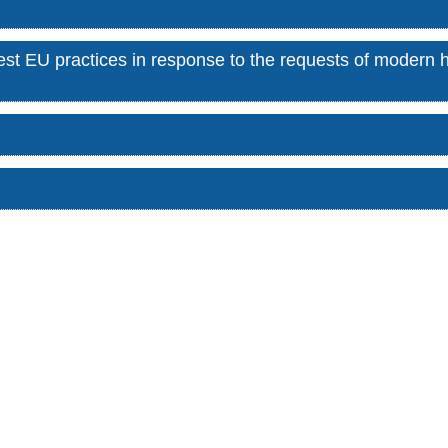
st EU practices in response to the requests of modern 