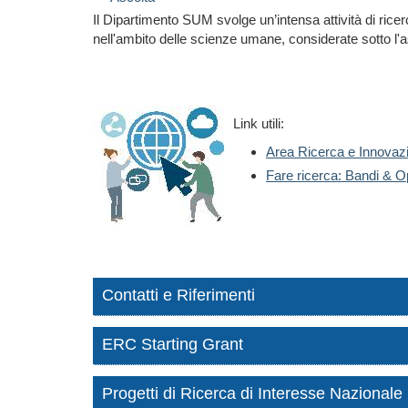
Il Dipartimento SUM svolge un’intensa attività di rice
nell'ambito delle scienze umane, considerate sotto l'aspe
Link utili:
Area Ricerca e Innovaz
Fare ricerca: Bandi & O
Contatti e Riferimenti
ERC Starting Grant
Progetti di Ricerca di Interesse Nazional