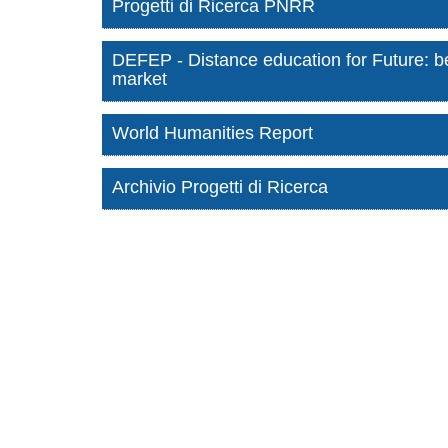
Progetti di Ricerca PNRR
DEFEP - Distance education for Future: be
market
World Humanities Report
Archivio Progetti di Ricerca