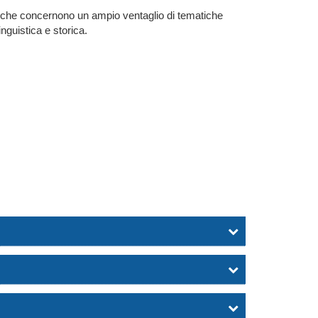
icerche concernono un ampio ventaglio di tematiche
inguistica e storica.