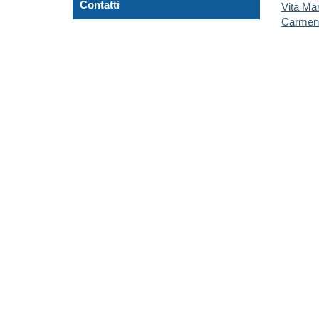
Contatti
Vita Mar
Carmen