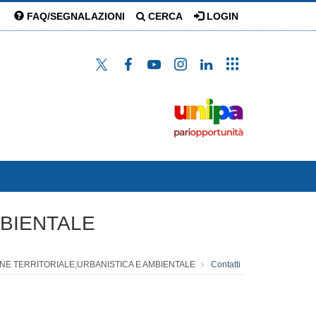
FAQ/SEGNALAZIONI
CERCA
LOGIN
MBIENTALE
IONE TERRITORIALE,URBANISTICA E AMBIENTALE
Contatti