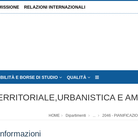
MISSIONE
RELAZIONI INTERNAZIONALI
BILITÀ E BORSE DI STUDIO
QUALITÀ
 TERRITORIALE,URBANISTICA E A
HOME
Dipartimenti
...
2046 - PIANIFICAZ
informazioni