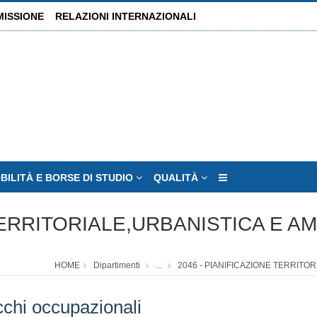
MISSIONE
RELAZIONI INTERNAZIONALI
BILITÀ E BORSE DI STUDIO
QUALITÀ
 TERRITORIALE,URBANISTICA E A
HOME
Dipartimenti
...
2046 - PIANIFICAZIONE TERRITO
chi occupazionali