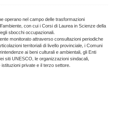
i, che operano nel campo delle trasformazioni
dell’ambiente, con cui i Corsi di Laurea in Scienze della
degli sbocchi occupazionali.
ente monitorato attraverso consultazioni periodiche
colazioni territoriali di livello provinciale, i Comuni
intendenze ai beni culturali e ambientali, gli Enti
 dei siti UNESCO, le organizzazioni sindacali,
stituzioni private e il terzo settore.