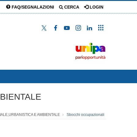
FAQ/SEGNALAZIONI
CERCA
LOGIN
MBIENTALE
RIALE,URBANISTICA E AMBIENTALE
Sbocchi occupazionali