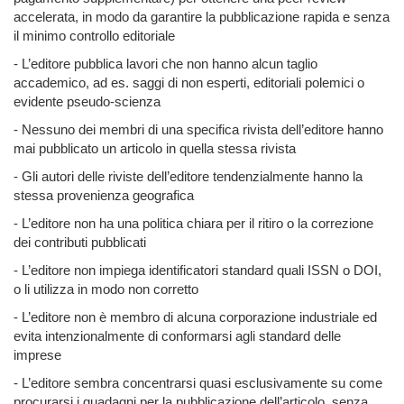
accelerata, in modo da garantire la pubblicazione rapida e senza
il minimo controllo editoriale
- L’editore pubblica lavori che non hanno alcun taglio
accademico, ad es. saggi di non esperti, editoriali polemici o
evidente pseudo-scienza
- Nessuno dei membri di una specifica rivista dell’editore hanno
mai pubblicato un articolo in quella stessa rivista
- Gli autori delle riviste dell’editore tendenzialmente hanno la
stessa provenienza geografica
- L’editore non ha una politica chiara per il ritiro o la correzione
dei contributi pubblicati
- L’editore non impiega identificatori standard quali ISSN o DOI,
o li utilizza in modo non corretto
- L’editore non è membro di alcuna corporazione industriale ed
evita intenzionalmente di conformarsi agli standard delle
imprese
- L’editore sembra concentrarsi quasi esclusivamente su come
procurarsi i guadagni per la pubblicazione dell’articolo, senza