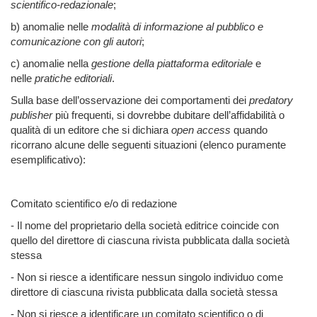
scientifico-redazionale
;
b) anomalie nelle
modalità di informazione al pubblico e
comunicazione con gli autori
;
c) anomalie nella
gestione della piattaforma editoriale
e
nelle
pratiche editoriali
.
Sulla base dell’osservazione dei comportamenti dei
predatory
publisher
più frequenti, si dovrebbe dubitare dell’affidabilità o
qualità di un editore che si dichiara
open access
quando
ricorrano alcune delle seguenti situazioni (elenco puramente
esemplificativo):
Comitato scientifico e/o di redazione
- Il nome del proprietario della società editrice coincide con
quello del direttore di ciascuna rivista pubblicata dalla società
stessa
- Non si riesce a identificare nessun singolo individuo come
direttore di ciascuna rivista pubblicata dalla società stessa
- Non si riesce a identificare un comitato scientifico o di