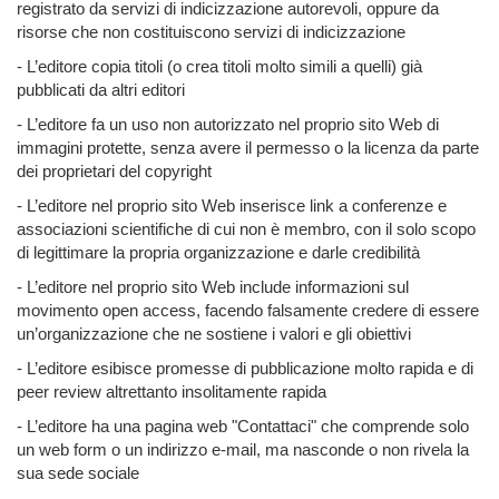
registrato da servizi di indicizzazione autorevoli, oppure da
risorse che non costituiscono servizi di indicizzazione
- L’editore copia titoli (o crea titoli molto simili a quelli) già
pubblicati da altri editori
- L’editore fa un uso non autorizzato nel proprio sito Web di
immagini protette, senza avere il permesso o la licenza da parte
dei proprietari del copyright
- L’editore nel proprio sito Web inserisce link a conferenze e
associazioni scientifiche di cui non è membro, con il solo scopo
di legittimare la propria organizzazione e darle credibilità
- L’editore nel proprio sito Web include informazioni sul
movimento open access, facendo falsamente credere di essere
un’organizzazione che ne sostiene i valori e gli obiettivi
- L’editore esibisce promesse di pubblicazione molto rapida e di
peer review altrettanto insolitamente rapida
- L’editore ha una pagina web "Contattaci" che comprende solo
un web form o un indirizzo e-mail, ma nasconde o non rivela la
sua sede sociale