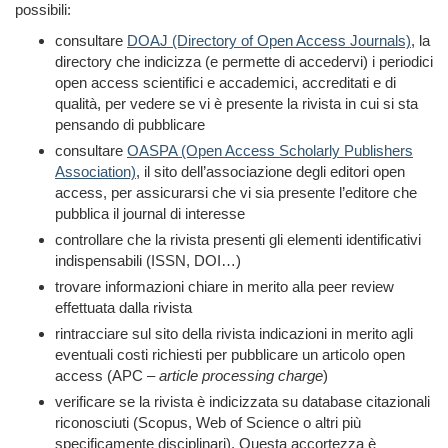
possibili:
consultare
DOAJ (Directory of Open Access Journals)
, la
directory che indicizza (e permette di accedervi) i periodici
open access scientifici e accademici, accreditati e di
qualità, per vedere se vi è presente la rivista in cui si sta
pensando di pubblicare
consultare
OASPA (Open Access Scholarly Publishers
Association)
, il sito dell’associazione degli editori open
access, per assicurarsi che vi sia presente l’editore che
pubblica il journal di interesse
controllare che la rivista presenti gli elementi identificativi
indispensabili (ISSN, DOI…)
trovare informazioni chiare in merito alla peer review
effettuata dalla rivista
rintracciare sul sito della rivista indicazioni in merito agli
eventuali costi richiesti per pubblicare un articolo open
access (APC –
article processing charge
)
verificare se la rivista è indicizzata su database citazionali
riconosciuti (Scopus, Web of Science o altri più
specificamente disciplinari). Questa accortezza è