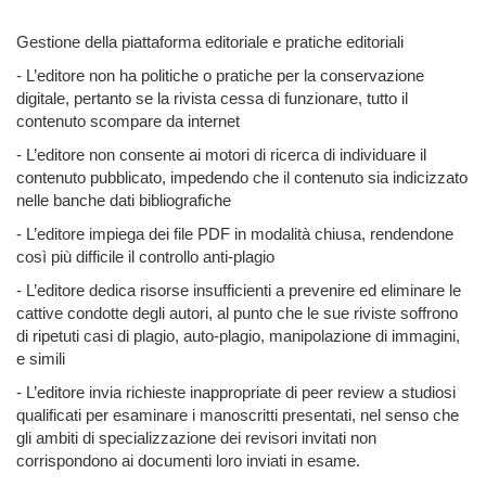
Gestione della piattaforma editoriale e pratiche editoriali
- L’editore non ha politiche o pratiche per la conservazione
digitale, pertanto se la rivista cessa di funzionare, tutto il
contenuto scompare da internet
- L’editore non consente ai motori di ricerca di individuare il
contenuto pubblicato, impedendo che il contenuto sia indicizzato
nelle banche dati bibliografiche
- L’editore impiega dei file PDF in modalità chiusa, rendendone
così più difficile il controllo anti-plagio
- L’editore dedica risorse insufficienti a prevenire ed eliminare le
cattive condotte degli autori, al punto che le sue riviste soffrono
di ripetuti casi di plagio, auto-plagio, manipolazione di immagini,
e simili
- L’editore invia richieste inappropriate di peer review a studiosi
qualificati per esaminare i manoscritti presentati, nel senso che
gli ambiti di specializzazione dei revisori invitati non
corrispondono ai documenti loro inviati in esame.