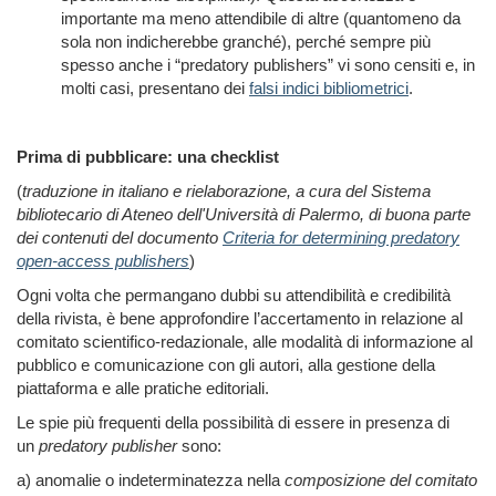
importante ma meno attendibile di altre (quantomeno da
sola non indicherebbe granché), perché sempre più
spesso anche i “predatory publishers” vi sono censiti e, in
molti casi, presentano dei
falsi indici bibliometrici
.
Prima di pubblicare: una checklist
(
traduzione in italiano e rielaborazione
, a cura del Sistema
bibliotecario di Ateneo dell'Università di Palermo,
di buona parte
dei contenuti del documento
Criteria for determining predatory
open-access publishers
)
Ogni volta che permangano dubbi su attendibilità e credibilità
della rivista, è bene approfondire l’accertamento in relazione al
comitato scientifico-redazionale, alle modalità di informazione al
pubblico e comunicazione con gli autori, alla gestione della
piattaforma e alle pratiche editoriali.
Le spie più frequenti della possibilità di essere in presenza di
un
predatory publisher
sono:
a) anomalie o indeterminatezza nella
composizione del comitato