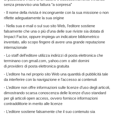
senza preavviso una fattura “a sorpresa”
- Il nome della rivista è incongruente con la sua missione o non
riflette adeguatamente la sua origine
- Nella sua e-mail o sul suo sito Web, l’editore sostiene
falsamente che una o più d’una delle sue riviste sia dotata di
Impact Factor, oppure impiega un indicatore bibliometrico
inventato, allo scopo fingere di avere una grande reputazione
internazionale
- Lo staff dell’editore utilizza indirizzi di posta elettronica che
terminano con gmail.com, yahoo.com o altri domini
di
providers
di posta elettronica gratuita
- L’editore ha nel proprio sito Web una quantità di pubblicità tale
da interferire con la navigazione e l’accesso ai contenuti
- L’editore non offre informazioni sulle licenze d’uso degli articoli,
dimostrando scarsa conoscenza delle licenze d’uso standard
per gli articoli open access, ovvero fornisce informazioni
contraddittorie in merito alle licenze
- L’editore sostiene falsamente che il suo contenuto sia