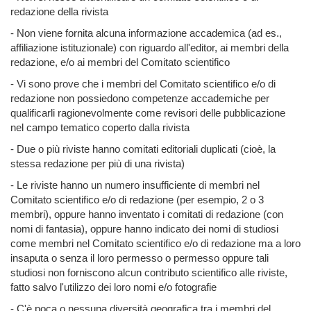
redazione della rivista
- Non viene fornita alcuna informazione accademica (ad es.,
affiliazione istituzionale) con riguardo all'editor, ai membri della
redazione, e/o ai membri del Comitato scientifico
- Vi sono prove che i membri del Comitato scientifico e/o di
redazione non possiedono competenze accademiche per
qualificarli ragionevolmente come revisori delle pubblicazione
nel campo tematico coperto dalla rivista
- Due o più riviste hanno comitati editoriali duplicati (cioè, la
stessa redazione per più di una rivista)
- Le riviste hanno un numero insufficiente di membri nel
Comitato scientifico e/o di redazione (per esempio, 2 o 3
membri), oppure hanno inventato i comitati di redazione (con
nomi di fantasia), oppure hanno indicato dei nomi di studiosi
come membri nel Comitato scientifico e/o di redazione ma a loro
insaputa o senza il loro permesso o permesso oppure tali
studiosi non forniscono alcun contributo scientifico alle riviste,
fatto salvo l'utilizzo dei loro nomi e/o fotografie
- C'è poca o nessuna diversità geografica tra i membri del