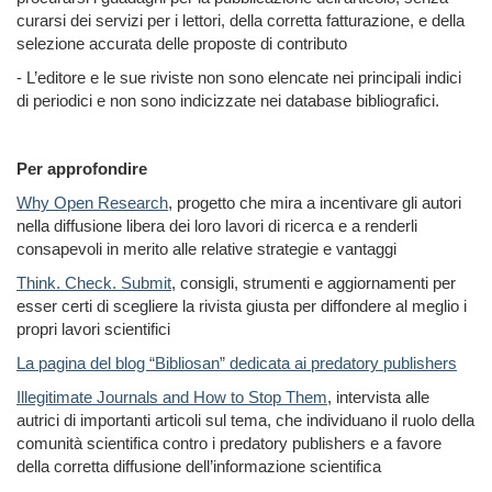
curarsi dei servizi per i lettori, della corretta fatturazione, e della
selezione accurata delle proposte di contributo
- L’editore e le sue riviste non sono elencate nei principali indici
di periodici e non sono indicizzate nei database bibliografici.
Per approfondire
Why Open Research
, progetto che mira a incentivare gli autori
nella diffusione libera dei loro lavori di ricerca e a renderli
consapevoli in merito alle relative strategie e vantaggi
Think. Check. Submit
, consigli, strumenti e aggiornamenti per
esser certi di scegliere la rivista giusta per diffondere al meglio i
propri lavori scientifici
La pagina del blog “Bibliosan” dedicata ai predatory publishers
Illegitimate Journals and How to Stop Them
,
intervista alle
autrici di importanti articoli sul tema, che individuano il ruolo della
comunità scientifica contro i predatory publishers e a favore
della corretta diffusione dell’informazione scientifica