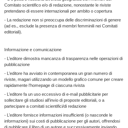
Comitato scientifico e/o di redazione, nonostante le riviste
pretendano di essere internazionali per ambito o copertura
- La redazione non si preoccupa delle discriminazioni di genere
(ad es., esclude la presenza di membri femminili nei Comitati
editoriali).
Informazione e comunicazione
- L’editore dimostra mancanza di trasparenza nelle operazioni di
pubblicazione
- L’editore ha avviato in contemporanea un gran numero di
riviste, magari utilizzando un modello grafico comune per creare
rapidamente l’homepage di ciascuna rivista
- L’editore fa un uso eccessivo di e-mail pubblicitarie per
sollecitare gli studiosi all’invio di proposte editoriali, o a
partecipare a comitati scientifici/di redazione
- L’editore fornisce informazioni insufficienti (o nasconde le
informazioni) sui costi di pubblicazione per gli autori, offrendosi
di pubblicare il libro di un autore e successivamente inviando