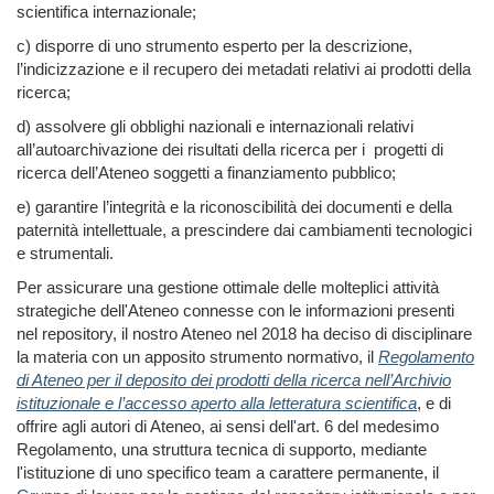
scientifica internazionale;
c) disporre di uno strumento esperto per la descrizione,
l’indicizzazione e il recupero dei metadati relativi ai prodotti della
ricerca;
d) assolvere gli obblighi nazionali e internazionali relativi
all’autoarchivazione dei risultati della ricerca per i progetti di
ricerca dell’Ateneo soggetti a finanziamento pubblico;
e) garantire l’integrità e la riconoscibilità dei documenti e della
paternità intellettuale, a prescindere dai cambiamenti tecnologici
e strumentali.
Per assicurare una gestione ottimale delle molteplici attività
strategiche dell'Ateneo connesse con le informazioni presenti
nel repository, il nostro Ateneo nel 2018 ha deciso di disciplinare
la materia con un apposito strumento normativo, il
Regolamento
di Ateneo per il deposito dei prodotti della ricerca nell’Archivio
istituzionale e l’accesso aperto alla letteratura scientifica
, e di
offrire agli autori di Ateneo, ai sensi dell'art. 6 del medesimo
Regolamento, una struttura tecnica di supporto, mediante
l'istituzione di uno specifico team a carattere permanente, il