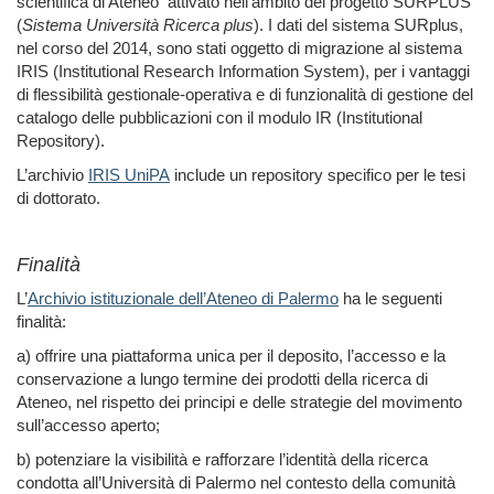
scientifica di Ateneo attivato nell’ambito del progetto SURPLUS
(
Sistema Università Ricerca plus
). I dati del sistema SURplus,
nel corso del 2014, sono stati oggetto di migrazione al sistema
IRIS (Institutional Research Information System), per i vantaggi
di flessibilità gestionale-operativa e di funzionalità di gestione del
catalogo delle pubblicazioni con il modulo IR (Institutional
Repository).
L’archivio
IRIS UniPA
include un repository specifico per le tesi
di dottorato.
Finalità
L’
Archivio istituzionale dell’Ateneo di Palermo
ha le seguenti
finalità:
a) offrire una piattaforma unica per il deposito, l’accesso e la
conservazione a lungo termine dei prodotti della ricerca di
Ateneo, nel rispetto dei principi e delle strategie del movimento
sull’accesso aperto;
b) potenziare la visibilità e rafforzare l’identità della ricerca
condotta all’Università di Palermo nel contesto della comunità