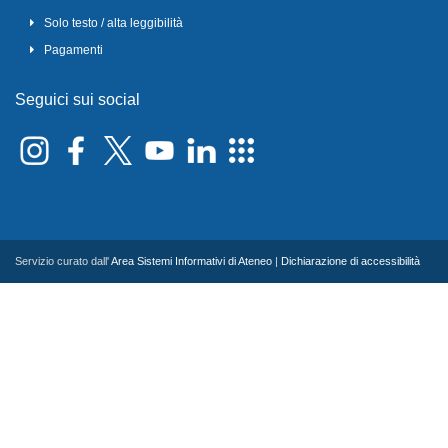
Solo testo / alta leggibilità
Pagamenti
Seguici sui social
Servizio curato dall'
Area Sistemi Informativi di Ateneo
|
Dichiarazione di accessibilità