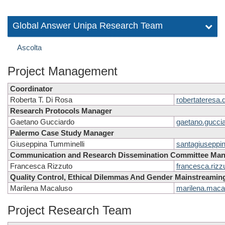
Global Answer Unipa Research Team
Ascolta
Project Management
Coordinator
Roberta T. Di Rosa
robertateresa.
Research Protocols Manager
Gaetano Gucciardo
gaetano.gucci
Palermo Case Study Manager
Giuseppina Tumminelli
santagiuseppin
Communication and Research Dissemination Committee Man
Francesca Rizzuto
francesca.rizz
Quality Control, Ethical Dilemmas And Gender Mainstreami
Marilena Macaluso
marilena.maca
Project Research Team