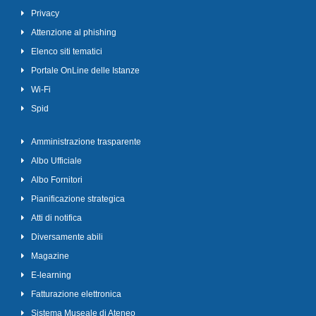
Privacy
Attenzione al phishing
Elenco siti tematici
Portale OnLine delle Istanze
Wi-Fi
Spid
Amministrazione trasparente
Albo Ufficiale
Albo Fornitori
Pianificazione strategica
Atti di notifica
Diversamente abili
Magazine
E-learning
Fatturazione elettronica
Sistema Museale di Ateneo