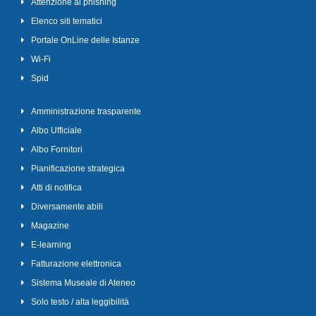
Attenzione al phishing
Elenco siti tematici
Portale OnLine delle Istanze
Wi-Fi
Spid
Amministrazione trasparente
Albo Ufficiale
Albo Fornitori
Pianificazione strategica
Atti di notifica
Diversamente abili
Magazine
E-learning
Fatturazione elettronica
Sistema Museale di Ateneo
Solo testo / alta leggibilità