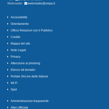
Webmaster
webmaster@unipa.it
Accessibilità
Orientamento
Ufficio Relazioni con il Pubblico
Credits
Mappa del sito
Note Legali
Privacy
Attenzione al phishing
Elenco siti tematici
Portale OnLine delle Istanze
Wi-Fi
Spid
Amministrazione trasparente
Albo Ufficiale