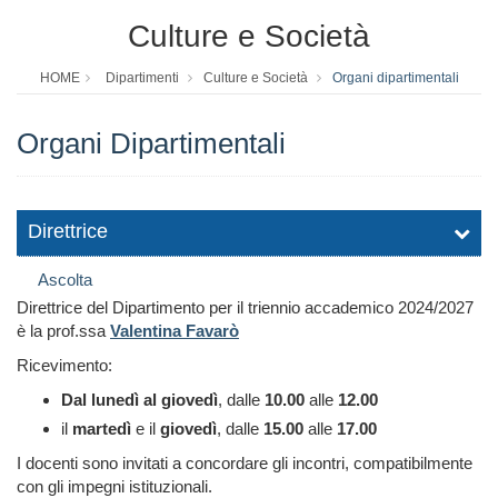
Culture e Società
HOME
Dipartimenti
Culture e Società
Organi dipartimentali
Organi Dipartimentali
Direttrice
Ascolta
Direttrice del Dipartimento per il triennio accademico 2024/2027
è la prof.ssa
Valentina Favarò
Ricevimento:
Dal lunedì al giovedì
, dalle
10.00
alle
12.00
il
martedì
e il
giovedì
, dalle
15.00
alle
17.00
I docenti sono invitati a concordare gli incontri, compatibilmente
con gli impegni istituzionali.