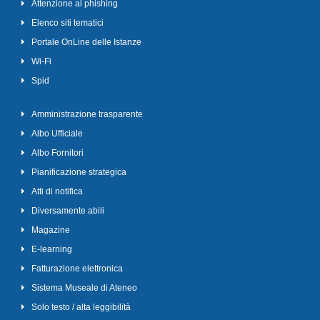
Attenzione al phishing
Elenco siti tematici
Portale OnLine delle Istanze
Wi-Fi
Spid
Amministrazione trasparente
Albo Ufficiale
Albo Fornitori
Pianificazione strategica
Atti di notifica
Diversamente abili
Magazine
E-learning
Fatturazione elettronica
Sistema Museale di Ateneo
Solo testo / alta leggibilità