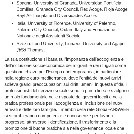
Spagna: University of Granada, Universidad Pontificia
Comillas, Granada City Council, Red Acoge, Rioja Acoge,
Bayt Al-Thaqafa and Diversidades Acolle.
Italia: University of Florence, University of Palermo,
Palermo City Council, Oxfam Italy and Fondazione
Nationale degli Assistenti Sociale.
Svezia: Lund University, Linnæus University and Agape
@S:t Thomas.
La sua costituzione si basa sull’importanza dell’accoglienza e
dell’inclusione socioeconomica dei migranti e dei rifugiati come
questione chiave per l’Europa contemporanea, in particolare
nella regione euro-mediterranea, dove l’entità dei nuovi arrivi
solleva grandi preoccupazioni sui diritti umani. In questa sfida, i
professionisti del servizio sociale sono in prima linea e svolgono
un ruolo fondamentale nelle risposte dei governi locali e nella
pratica professionale per l’accoglienza e l’inclusione dei nuovi
arrivati e delle loro famiglie. I membri della rete Global-ANSWER
si scambieranno competenze e conoscenze per favorire il
progresso, attraverso l’identificazione, il trasferimento e la
promozione di buone pratiche sia nella governance locale che