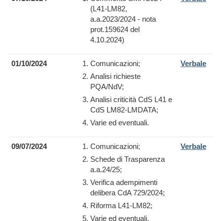
(L41-LM82,
a.a.2023/2024 - nota
prot.159624 del
4.10.2024)
01/10/2024
Comunicazioni;
Verbale
Analisi richieste
PQA/NdV;
Analisi criticità CdS L41 e
CdS LM82-LMDATA;
Varie ed eventuali.
09/07/2024
Comunicazioni;
Verbale
Schede di Trasparenza
a.a.24/25;
Verifica adempimenti
delibera CdA 729/2024;
Riforma L41-LM82;
Varie ed eventuali.