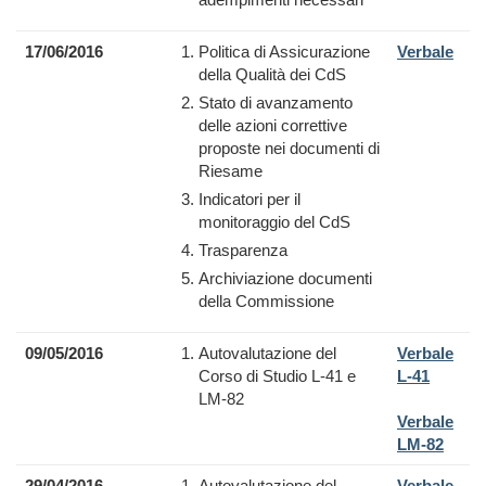
17/06/2016
Politica di Assicurazione
Verbale
della Qualità dei CdS
Stato di avanzamento
delle azioni correttive
proposte nei documenti di
Riesame
Indicatori per il
monitoraggio del CdS
Trasparenza
Archiviazione documenti
della Commissione
09/05/2016
Autovalutazione del
Verbale
Corso di Studio L-41 e
L-41
LM-82
Verbale
LM-82
29/04/2016
Autovalutazione del
Verbale