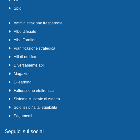
Wi-Fi
Spid
Amministrazione trasparente
Albo Ufficiale
Albo Fornitori
Pianificazione strategica
Atti di notifica
Diversamente abili
Magazine
E-learning
Fatturazione elettronica
Sistema Museale di Ateneo
Solo testo / alta leggibilità
Pagamenti
Seguici sui social