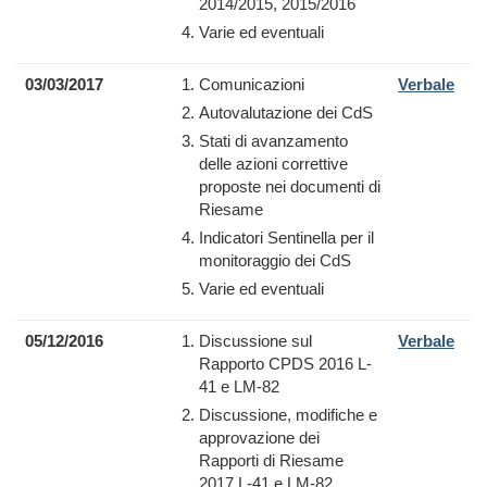
2014/2015, 2015/2016
Varie ed eventuali
03/03/2017
Comunicazioni
Verbale
Autovalutazione dei CdS
Stati di avanzamento
delle azioni correttive
proposte nei documenti di
Riesame
Indicatori Sentinella per il
monitoraggio dei CdS
Varie ed eventuali
05/12/2016
Discussione sul
Verbale
Rapporto CPDS 2016 L-
41 e LM-82
Discussione, modifiche e
approvazione dei
Rapporti di Riesame
2017 L-41 e LM-82