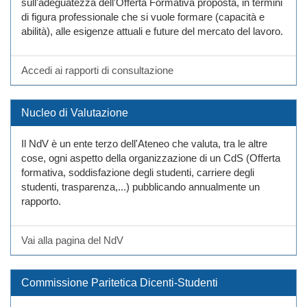
sull'adeguatezza dell'Offerta Formativa proposta, in termini
di figura professionale che si vuole formare (capacità e
abilità), alle esigenze attuali e future del mercato del lavoro.
Accedi ai rapporti di consultazione
Nucleo di Valutazione
Il NdV è un ente terzo dell'Ateneo che valuta, tra le altre
cose, ogni aspetto della organizzazione di un CdS (Offerta
formativa, soddisfazione degli studenti, carriere degli
studenti, trasparenza,...) pubblicando annualmente un
rapporto.
Vai alla pagina del NdV
Commissione Paritetica Dicenti-Studenti