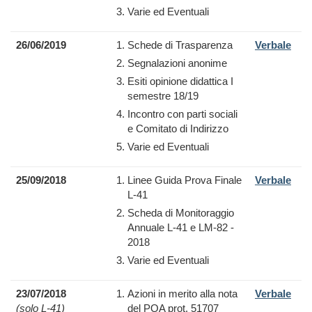
Varie ed Eventuali
26/06/2019
Schede di Trasparenza
Verbale
Segnalazioni anonime
Esiti opinione didattica I
semestre 18/19
Incontro con parti sociali
e Comitato di Indirizzo
Varie ed Eventuali
25/09/2018
Linee Guida Prova Finale
Verbale
L-41
Scheda di Monitoraggio
Annuale L-41 e LM-82 -
2018
Varie ed Eventuali
23/07/2018
Azioni in merito alla nota
Verbale
(solo L-41)
del PQA prot. 51707