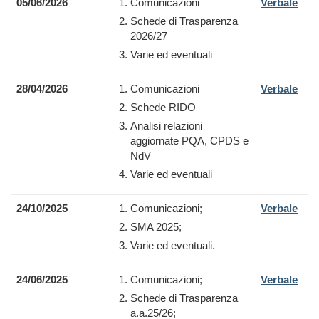
05/06/2026
Comunicazioni
V
erbale
Schede di Trasparenza
2026/27
Varie ed eventuali
28/04/2026
Comunicazioni
Verbale
Schede RIDO
Analisi relazioni
aggiornate PQA, CPDS e
NdV
Varie ed eventuali
24/10/2025
Comunicazioni;
Verbale
SMA 2025;
Varie ed eventuali.
24/06/2025
Comunicazioni;
Verbale
Schede di Trasparenza
a.a.25/26;