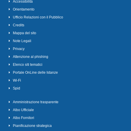
Accessibilità
Orientamento
Ufficio Relazioni con il Pubblico
Credits
Mappa del sito
Note Legali
Privacy
Attenzione al phishing
Elenco siti tematici
Portale OnLine delle Istanze
Wi-Fi
Spid
Amministrazione trasparente
Albo Ufficiale
Albo Fornitori
Pianificazione strategica