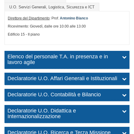
U.O. Servizi Generali, Logistica, Sicurezza e ICT
Direttore del Dipartimento
: Prof.
Antonino Bianco
Ricevimento: Giovedì, dalle ore 10.00 alle 13.00
Edificio 15 - II piano
Elenco del personale T.A. in presenza e in
lavoro agile
Declaratorie U.O. Affari Generali e Istituzionali
Declaratorie U.O. Contabilità e Bilancio
Declaratorie U.O. Didattica e
Internazionalizzazione
Declaratorie U.O. Ricerca e Terza Missione