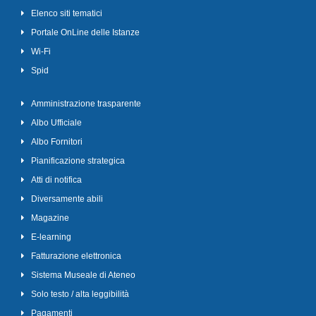
Elenco siti tematici
Portale OnLine delle Istanze
Wi-Fi
Spid
Amministrazione trasparente
Albo Ufficiale
Albo Fornitori
Pianificazione strategica
Atti di notifica
Diversamente abili
Magazine
E-learning
Fatturazione elettronica
Sistema Museale di Ateneo
Solo testo / alta leggibilità
Pagamenti