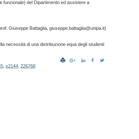
ne funzionale) del Dipartimento ed assistere a
 prof. Giuseppe Battaglia, giuseppe.battaglia@unipa.it)
a necessità di una distribuzione equa degli studenti
45
,
s2144
,
226768