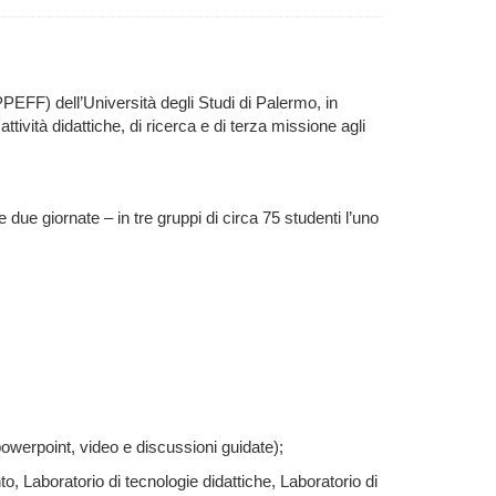
PPEFF) dell’Università degli Studi di Palermo, in
vità didattiche, di ricerca e di terza missione agli
e due giornate – in tre gruppi di circa 75 studenti l’uno
powerpoint, video e discussioni guidate);
, Laboratorio di tecnologie didattiche, Laboratorio di