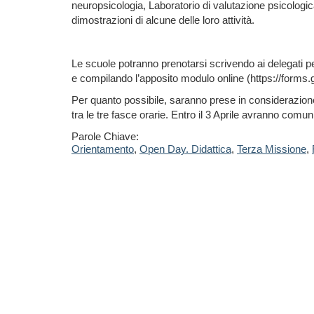
neuropsicologia, Laboratorio di valutazione psicologic
dimostrazioni di alcune delle loro attività.
Le scuole potranno prenotarsi scrivendo ai delegati per
e compilando l’apposito modulo online (https://form
Per quanto possibile, saranno prese in considerazione
tra le tre fasce orarie. Entro il 3 Aprile avranno comun
Parole Chiave:
Orientamento
,
Open Day. Didattica
,
Terza Missione
,