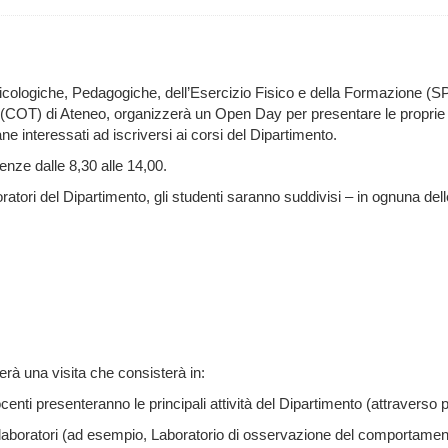
Psicologiche, Pedagogiche, dell’Esercizio Fisico e della Formazione (S
COT) di Ateneo, organizzerà un Open Day per presentare le proprie atti
ne interessati ad iscriversi ai corsi del Dipartimento.
ienze dalle 8,30 alle 14,00.
boratori del Dipartimento, gli studenti saranno suddivisi – in ognuna dell
uerà una visita che consisterà in:
centi presenteranno le principali attività del Dipartimento (attraverso 
i laboratori (ad esempio, Laboratorio di osservazione del comportamento