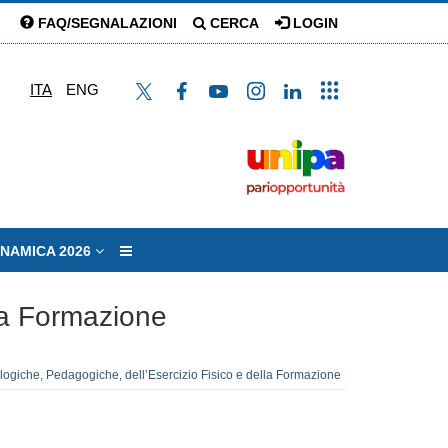
FAQ/SEGNALAZIONI
CERCA
LOGIN
ITA
ENG
DINAMICA 2026
lla Formazione
logiche, Pedagogiche, dell’Esercizio Fisico e della Formazione