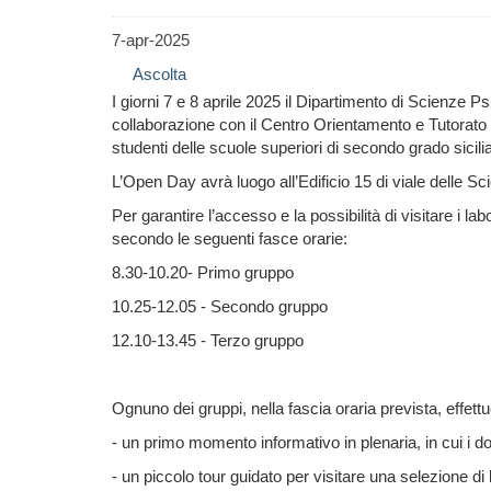
7-apr-2025
Ascolta
I giorni 7 e 8 aprile 2025 il Dipartimento di Scienze 
collaborazione con il Centro Orientamento e Tutorato (
studenti delle scuole superiori di secondo grado sicilia
L’Open Day avrà luogo all’Edificio 15 di viale delle Sc
Per garantire l’accesso e la possibilità di visitare i la
secondo le seguenti fasce orarie:
8.30-10.20- Primo gruppo
10.25-12.05 - Secondo gruppo
12.10-13.45 - Terzo gruppo
Ognuno dei gruppi, nella fascia oraria prevista, effett
- un primo momento informativo in plenaria, in cui i do
- un piccolo tour guidato per visitare una selezione d