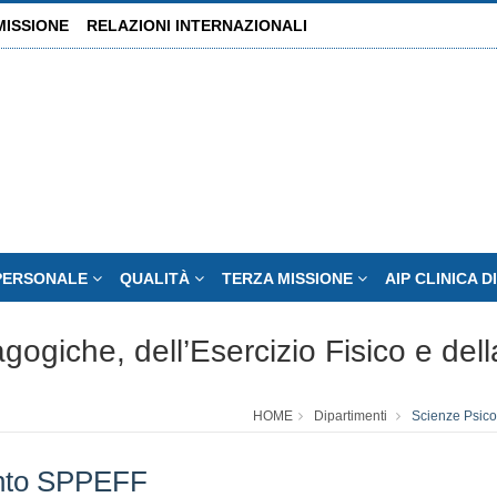
MISSIONE
RELAZIONI INTERNAZIONALI
PERSONALE
QUALITÀ
TERZA MISSIONE
AIP CLINICA 
ogiche, dell’Esercizio Fisico e de
HOME
Dipartimenti
Scienze Psico
ento SPPEFF