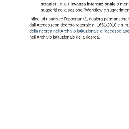
stranieri
, e la
rilevanza internazionale
o meno 
suggeriti nella sezione "
Workflow e suggerimenti
Infine, si ribadisce l'opportunità, qualora permanessero
dall'Ateneo (con decreto rettorale n. 1661/2018 e s.m.i.
della ricerca nell’Archivio istituzionale e l’accesso aper
nell'Archivio istituzionale della ricerca.