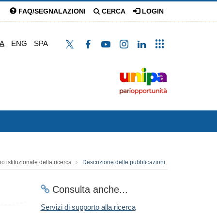
FAQ/SEGNALAZIONI
CERCA
LOGIN
TA
ENG
SPA
io istituzionale della ricerca
Descrizione delle pubblicazioni
Consulta anche...
Servizi di supporto alla ricerca