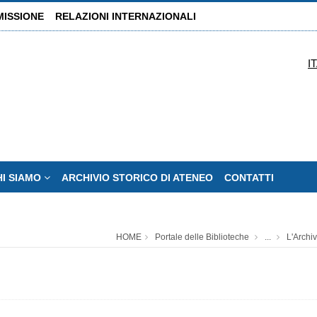
MISSIONE
RELAZIONI INTERNAZIONALI
I
HI SIAMO
ARCHIVIO STORICO DI ATENEO
CONTATTI
HOME
Portale delle Biblioteche
...
L'Archiv