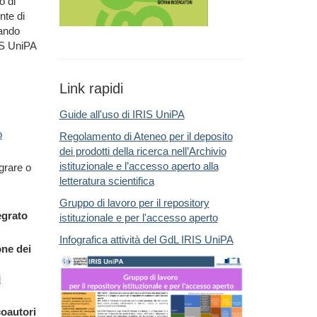
o di
nte di
tando
IS UniPA
Link rapidi
Guide all'uso di IRIS UniPA
o
Regolamento di Ateneo per il deposito
dei prodotti della ricerca nell’Archivio
istituzionale e l’accesso aperto alla
grare o
letteratura scientifica
Gruppo di lavoro per il repository
tegrato
istituzionale e per l'accesso aperto
Infografica attività del GdL IRIS UniPA
ne dei
i
coautori