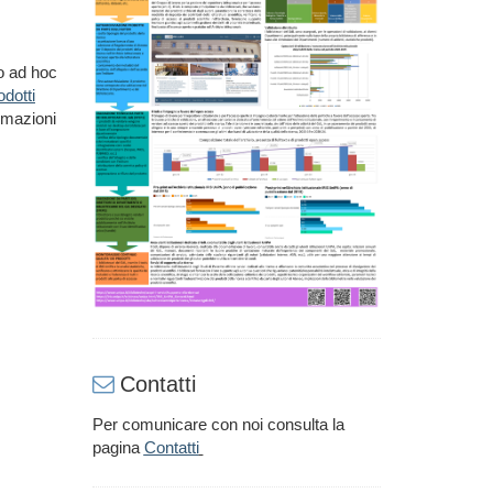
to ad hoc
dotti
ormazioni
Contatti
Per comunicare con noi consulta la
pagina
Contatti