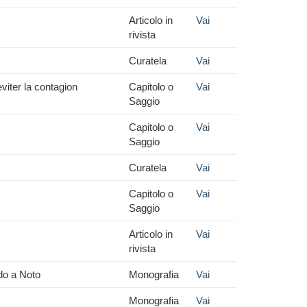
Articolo in
Vai
rivista
Curatela
Vai
eviter la contagion
Capitolo o
Vai
Saggio
Capitolo o
Vai
Saggio
Curatela
Vai
Capitolo o
Vai
Saggio
Articolo in
Vai
rivista
ado a Noto
Monografia
Vai
Monografia
Vai