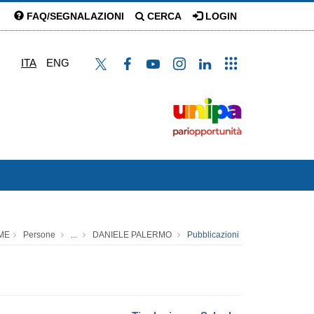
FAQ/SEGNALAZIONI
CERCA
LOGIN
ITA
ENG
ME
Persone
...
DANIELE PALERMO
Pubblicazioni