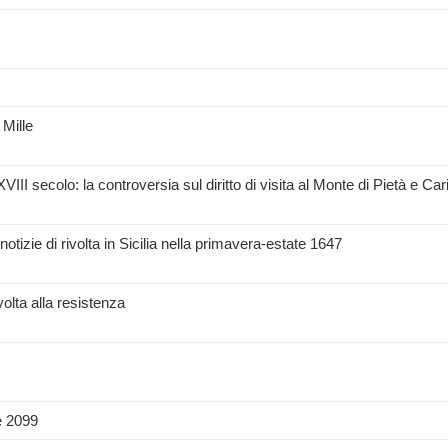
 Mille
l XVIII secolo: la controversia sul diritto di visita al Monte di Pietà e Cari
notizie di rivolta in Sicilia nella primavera-estate 1647
volta alla resistenza
e 2099