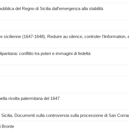
blica del Regno di Sicilia dall'emergenza alla stabilità
ere sicilienne (1647-1648). Reduire au silence, controler l'linformation, 
paritana: conflitto tra poteri e immagini di fedeltà
nella rivolta palermitana del 1647
li in Sicilia. Documenti sulla controversia sulla processione di San Corr
i Bronte