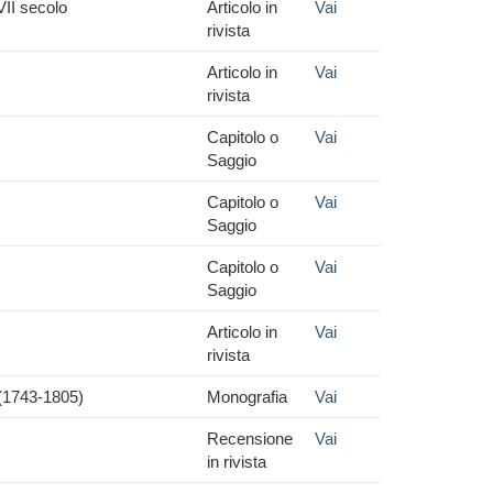
VII secolo
Articolo in
Vai
rivista
Articolo in
Vai
rivista
Capitolo o
Vai
Saggio
Capitolo o
Vai
Saggio
Capitolo o
Vai
Saggio
Articolo in
Vai
rivista
a (1743-1805)
Monografia
Vai
Recensione
Vai
in rivista