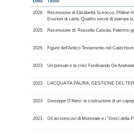
Data
Titolo
2026
Recensione di Elisabetta Scirocco, Philine
Eruzioni di carta. Quattro secoli di stampa su
2025
Recensione di: Rossella Cancila, Palermo gio
2025
Figure dell'Antico Testamento nel Catechism
2023
Un presule e la crisi: Ferdinando De Andrad
2023
L’ACQUA FA PAURA: GESTIONE DEL TER
2023
Giuseppe D’Alesi: la costruzione di un capo
2021
Gli arcivescovi di Monreale e i "Greci della P