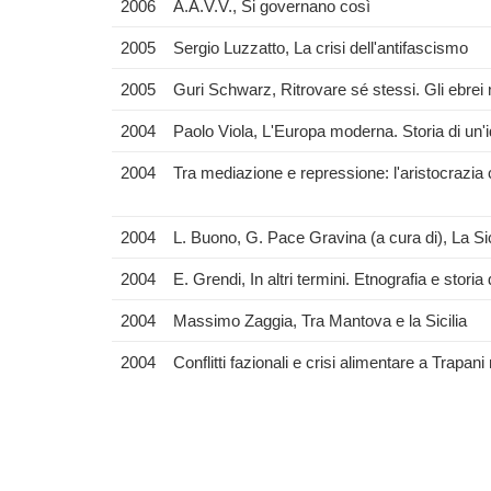
2006
A.A.V.V., Si governano così
2005
Sergio Luzzatto, La crisi dell'antifascismo
2005
Guri Schwarz, Ritrovare sé stessi. Gli ebrei ne
2004
Paolo Viola, L'Europa moderna. Storia di un'i
2004
Tra mediazione e repressione: l'aristocrazia 
2004
L. Buono, G. Pace Gravina (a cura di), La Sici
2004
E. Grendi, In altri termini. Etnografia e stori
2004
Massimo Zaggia, Tra Mantova e la Sicilia
2004
Conflitti fazionali e crisi alimentare a Trapan