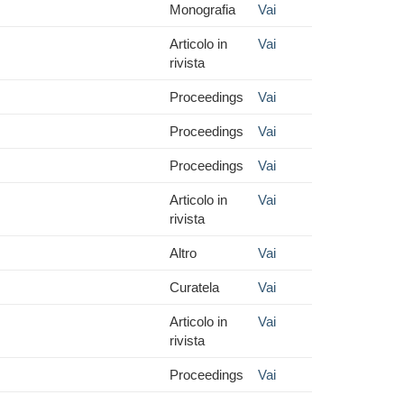
Monografia
Vai
Articolo in
Vai
rivista
Proceedings
Vai
Proceedings
Vai
Proceedings
Vai
Articolo in
Vai
rivista
Altro
Vai
Curatela
Vai
Articolo in
Vai
rivista
Proceedings
Vai