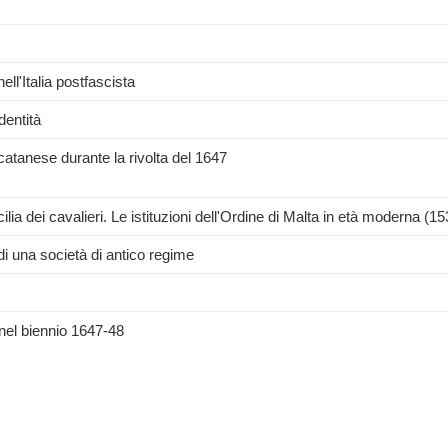
ll'Italia postfascista
dentità
catanese durante la rivolta del 1647
lia dei cavalieri. Le istituzioni dell'Ordine di Malta in età moderna (1
a di una società di antico regime
i nel biennio 1647-48