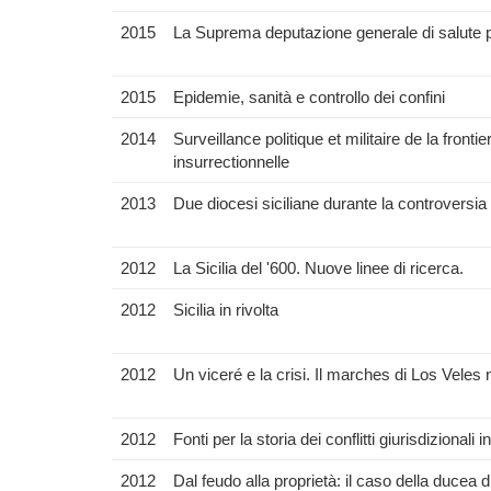
2015
La Suprema deputazione generale di salute pub
2015
Epidemie, sanità e controllo dei confini
2014
Surveillance politique et militaire de la fronti
insurrectionnelle
2013
Due diocesi siciliane durante la controversia li
2012
La Sicilia del '600. Nuove linee di ricerca.
2012
Sicilia in rivolta
2012
Un viceré e la crisi. Il marches di Los Veles 
2012
Fonti per la storia dei conflitti giurisdiziona
2012
Dal feudo alla proprietà: il caso della ducea d