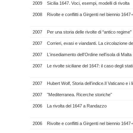
2009
Sicilia 1647. Voci, esempi, modelli di rivolta
2008
Rivolte e conflitti a Girgenti nel biennio 1647
2007
Per una storia delle rivolte di “antico regime” 
2007
Corrieri, evasi e viandanti. La circolazione del
2007
L'insediamento dell'Ordine nell'isola di Malta e 
2007
Le rivolte siciliane del 1647: il caso degli stat
2007
Hubert Wolf, Storia dell'indice.Il Vaticano e i lib
2007
"Mediterranea. Ricerche storiche"
2006
La rivolta del 1647 a Randazzo
2006
Rivolte e conflitti a Girgenti nel biennio 1647