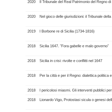
2020
Il Tribunale del Real Patrimonio del Regno di
2020
Nel gioco delle giurisdizioni: il Tribunale del
2019
I Borbone re di Sicilia (1734-1816)
2018
Sicilia 1647. "Fora gabelle e malo governo"
2018
Sicilia in crisi: rivolte e conflitti nel 1647
2018
Per la città e per il Regno: dialettica politica
2018
I pericolosi miasmi. Gli interventi pubblici per
2018
Lionardo Vigo, Protostasi sicula o genesi dell