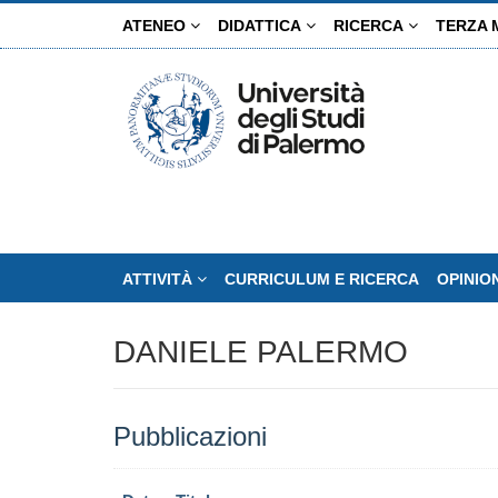
Salta
ATENEO
DIDATTICA
RICERCA
TERZA 
al
contenuto
principale
ATTIVITÀ
CURRICULUM E RICERCA
OPINIO
DANIELE PALERMO
Pubblicazioni