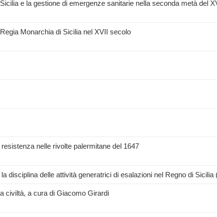
 Sicilia e la gestione di emergenze sanitarie nella seconda metà del X
la Regia Monarchia di Sicilia nel XVII secolo
 e resistenza nelle rivolte palermitane del 1647
 la disciplina delle attività generatrici di esalazioni nel Regno di Sicili
a civiltà, a cura di Giacomo Girardi