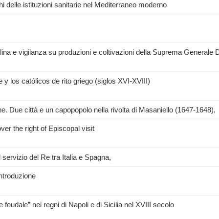
i delle istituzioni sanitarie nel Mediterraneo moderno
disciplina e vigilanza su produzioni e coltivazioni della Suprema Generale
y los católicos de rito griego (siglos XVI-XVIII)
e. Due città e un capopopolo nella rivolta di Masaniello (1647-1648),
ver the right of Episcopal visit
 servizio del Re tra Italia e Spagna,
introduzione
 feudale” nei regni di Napoli e di Sicilia nel XVIII secolo