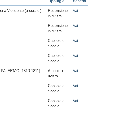
Tipologia
Scheda
na Viceconte (a cura di),
Recensione
Vai
in rivista
Recensione
Vai
in rivista
Capitolo o
Vai
Saggio
Capitolo o
Vai
Saggio
PALERMO (1810-1811)
Articolo in
Vai
rivista
Capitolo o
Vai
Saggio
Capitolo o
Vai
Saggio