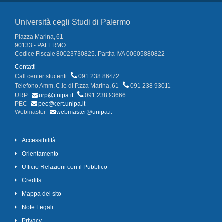
Università degli Studi di Palermo
Piazza Marina, 61
90133 - PALERMO
Codice Fiscale 80023730825, Partita IVA 00605880822
Contatti
Call center studenti
091 238 86472
Telefono Amm. C.le di P.zza Marina, 61
091 238 93011
URP
urp@unipa.it
091 238 93666
PEC
pec@cert.unipa.it
Webmaster
webmaster@unipa.it
Accessibilità
Orientamento
Ufficio Relazioni con il Pubblico
Credits
Mappa del sito
Note Legali
Privacy