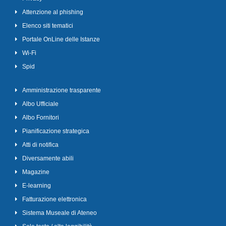
Attenzione al phishing
Elenco siti tematici
Portale OnLine delle Istanze
Wi-Fi
Spid
Amministrazione trasparente
Albo Ufficiale
Albo Fornitori
Pianificazione strategica
Atti di notifica
Diversamente abili
Magazine
E-learning
Fatturazione elettronica
Sistema Museale di Ateneo