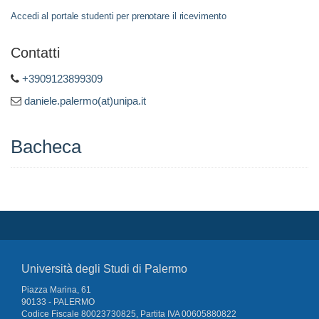
Accedi al portale studenti per prenotare il ricevimento
Contatti
+3909123899309
daniele.palermo(at)unipa.it
Bacheca
Università degli Studi di Palermo
Piazza Marina, 61
90133 - PALERMO
Codice Fiscale 80023730825, Partita IVA 00605880822