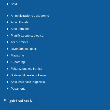
Spid
Amministrazione trasparente
Albo Ufficiale
Albo Fornitori
Pianificazione strategica
Atti di notifica
Diversamente abili
Magazine
E-learning
Fatturazione elettronica
Sistema Museale di Ateneo
Solo testo / alta leggibilità
Pagamenti
Seguici sui social