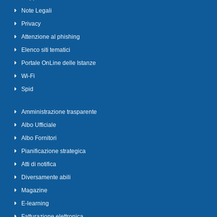
Note Legali
Privacy
Attenzione al phishing
Elenco siti tematici
Portale OnLine delle Istanze
Wi-Fi
Spid
Amministrazione trasparente
Albo Ufficiale
Albo Fornitori
Pianificazione strategica
Atti di notifica
Diversamente abili
Magazine
E-learning
Fatturazione elettronica