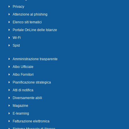
Privacy
Attenzione al phishing
Elenco siti tematici
Portale OnLine delle Istanze
Wi-Fi
Spid
Amministrazione trasparente
Albo Ufficiale
Albo Fornitori
Pianificazione strategica
Atti di notifica
Diversamente abili
Magazine
E-learning
Fatturazione elettronica