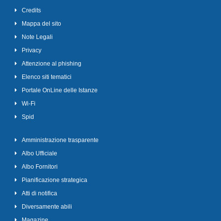
Credits
Mappa del sito
Note Legali
Privacy
Attenzione al phishing
Elenco siti tematici
Portale OnLine delle Istanze
Wi-Fi
Spid
Amministrazione trasparente
Albo Ufficiale
Albo Fornitori
Pianificazione strategica
Atti di notifica
Diversamente abili
Magazine