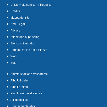
Ufficio Relazioni con il Pubblico
Credits
Mappa del sito
Note Legali
Privacy
Attenzione al phishing
Elenco siti tematici
Portale OnLine delle Istanze
Wi-Fi
Spid
Amministrazione trasparente
Albo Ufficiale
Albo Fornitori
Pianificazione strategica
Atti di notifica
Diversamente abili