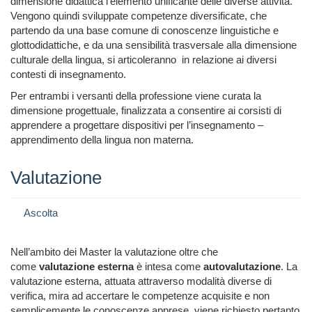
dimensione didattica l’elemento unificante delle diverse attività.
Vengono quindi sviluppate competenze diversificate, che
partendo da una base comune di conoscenze linguistiche e
glottodidattiche, e da una sensibilità trasversale alla dimensione
culturale della lingua, si articoleranno
in relazione ai diversi
contesti di insegnamento.
Per entrambi i versanti della professione viene curata la
dimensione progettuale, finalizzata a consentire ai corsisti di
apprendere a progettare dispositivi per l’insegnamento –
apprendimento della lingua non materna.
Valutazione
Ascolta
Nell’ambito dei Master la valutazione oltre che
come
valutazione esterna
è intesa come
autovalutazione
. La
valutazione esterna, attuata attraverso modalità diverse di
verifica, mira ad accertare le competenze acquisite e non
semplicemente le conoscenze apprese, viene richiesto pertanto