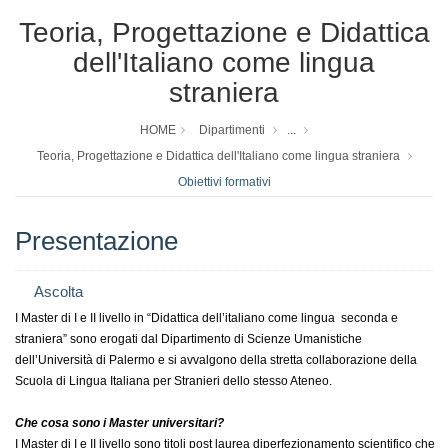
Teoria, Progettazione e Didattica
dell'Italiano come lingua
straniera
HOME
Dipartimenti
...
Teoria, Progettazione e Didattica dell'Italiano come lingua straniera
Obiettivi formativi
Presentazione
Ascolta
I Master di I e II livello in “Didattica dell’italiano come lingua seconda e
straniera” sono erogati dal Dipartimento di Scienze Umanistiche
dell’Università di Palermo e si avvalgono della stretta collaborazione della
Scuola di Lingua Italiana per Stranieri dello stesso Ateneo.
Che cosa sono i Master universitari?
I Master di I e II livello sono titoli post laurea di
perfezionamento scientifico che