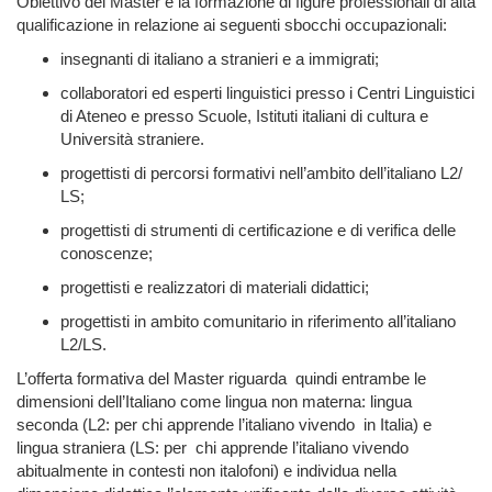
Obiettivo del Master è la formazione di figure professionali di alta
qualificazione in relazione ai seguenti sbocchi occupazionali:
insegnanti di italiano a stranieri e a immigrati;
collaboratori ed esperti linguistici presso i Centri Linguistici
di Ateneo e presso Scuole, Istituti italiani di cultura e
Università straniere.
progettisti di percorsi formativi nell’ambito dell’italiano L2/
LS;
progettisti di strumenti di certificazione e di verifica delle
conoscenze;
progettisti e realizzatori di materiali didattici;
progettisti in ambito comunitario in riferimento all’italiano
L2/LS.
L’offerta formativa del Master riguarda
quindi entrambe le
dimensioni dell’Italiano
come lingua non materna: lingua
seconda (L2: per chi apprende l’italiano vivendo
in Italia) e
lingua straniera (LS: per
chi apprende l’italiano vivendo
abitualmente in contesti non italofoni) e individua nella