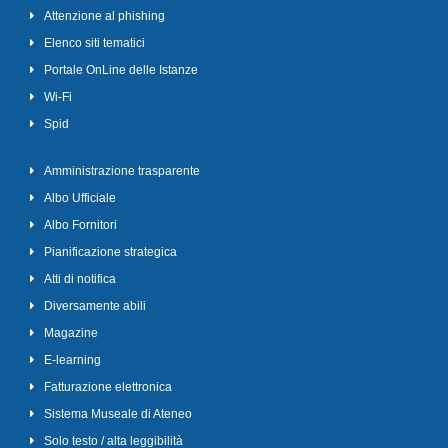
Attenzione al phishing
Elenco siti tematici
Portale OnLine delle Istanze
Wi-Fi
Spid
Amministrazione trasparente
Albo Ufficiale
Albo Fornitori
Pianificazione strategica
Atti di notifica
Diversamente abili
Magazine
E-learning
Fatturazione elettronica
Sistema Museale di Ateneo
Solo testo / alta leggibilità