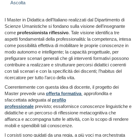
Ascolta
I Master in Didattica dell’Italiano realizzati dal Dipartimento di
Scienze Umanistiche si fondano sulla visione dell’insegnante
come
professionista riflessivo
. Tale visione identifica tre
aspetti fondamentali della professionalità: la competenza, intesa
come possibilità effettiva di mobilitare le proprie conoscenze in
modo autonomo e intelligente; la capacità progettuale, per
prefigurare scenari generali che gli interventi formativi possono
contribuire a realizzare e strutturare percorsi didattici coerenti
con tali scenari e con la specificità dei discenti; l’habitus del
ricercatore per tutto l’arco della vita.
Coerentemente con questa idea di docente, il progetto dei
Master prevede una
offerta formativa
approfondita e
sfaccettata adeguata al
profilo
professionale
previsto;
essafornisce conoscenze linguistiche e
didattiche e un percorso di riflessione
metacognitiva che
affianca e accompagna tutte le attività, con lo scopo di rendere
mobili e spendibili tali conoscenze.
I corsisti sono guidati da una regia, a più voci ma orchestrata