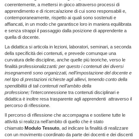
coerentemente, a mettersi in gioco attraverso processi di
apprendimento e di ricerca/azione di cui sono responsabili e,
contemporaneamente, rispetto ai quali sono sostenuti e
affiancati, in un modo che garantisce loro in maniera equilibrata
e senza strappi il passaggio dalla posizione di apprendente a
quella di docente.
La didattica si articola in lezioni, laboratori, seminari, a seconda
della specificità dei contenuti, e prevede comunque una
curvatura delle discipline, anche quelle più teoriche, verso le
finalità professionalizzanti
: per questo i contenuti dei diversi
insegnamenti sono organizzati, nell’impostazione del docente e
nel tipo di prestazioni richieste agli allievi, tenendo conto della
spendibilità di tali contenuti nell’ambito della
professione;
l’interconnessione tra contenuti disciplinari e
didattica è inoltre resa trasparente agli apprendenti
attraverso il
percorso di riflessione.
Il percorso di riflessione che accompagna e sostiene tutte le
attività si realizza nell’ambito di quello che è stato
chiamato
Modulo Tessuto
, ad indicare la finalità di realizzare
con un movimento coordinato da parte dei docenti e dei discenti