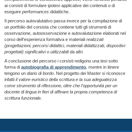
ai corsisti di formulare ipotesi applicative dei contenuti o di
eseguire
performances
didattiche.
Il percorso autovalutativo passa invece per la compilazione di
un portfolio del corsista che contiene tutti gli strumenti di
osservazione, autoosservazione e autovalutazione elaborati nel
corso dell’esperienza formativa e materiali
realizzati
(progettazioni, percorsi didattici, materiali didattizzati, dispositivi
progettati) significativi o utilizzabili da altri
.
A conclusione del percorso i corsisti redigono una tesi sotto
forma di
autobiografia di apprendimento
, mentre in itinere
tengono un
diario di bordo
. Nel progetto dei Master si riconosce
infatti
il valore euristico della scrittura e la sua adeguatezza
come strumento di riflessione, oltre che l’opportunità per un
docente di lingua in fieri di affinare la propria competenza di
scrittura funzionale.