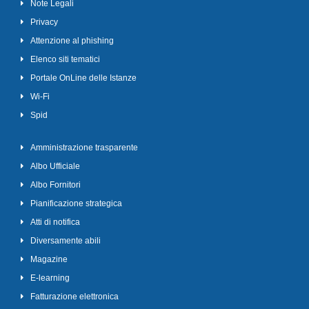
Note Legali
Privacy
Attenzione al phishing
Elenco siti tematici
Portale OnLine delle Istanze
Wi-Fi
Spid
Amministrazione trasparente
Albo Ufficiale
Albo Fornitori
Pianificazione strategica
Atti di notifica
Diversamente abili
Magazine
E-learning
Fatturazione elettronica