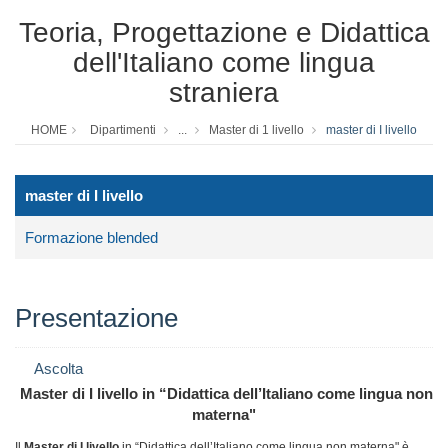
Teoria, Progettazione e Didattica
dell'Italiano come lingua
straniera
HOME
Dipartimenti
...
Master di 1 livello
master di I livello
master di I livello
Formazione blended
Presentazione
Ascolta
Master di I livello in “Didattica dell’Italiano come lingua non
materna"
Il
Master di I livello
in “Didattica dell’Italiano come lingua non materna" è