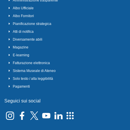
Amministrazione trasparente
Albo Ufficiale
Albo Fornitori
Pianificazione strategica
Atti di notifica
Diversamente abili
Magazine
E-learning
Fatturazione elettronica
Sistema Museale di Ateneo
Solo testo / alta leggibilità
Pagamenti
Seguici sui social