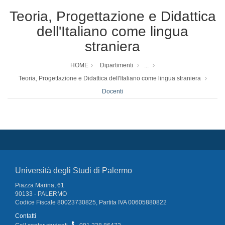
Teoria, Progettazione e Didattica
dell'Italiano come lingua
straniera
HOME
Dipartimenti
...
Teoria, Progettazione e Didattica dell'Italiano come lingua straniera
Docenti
Università degli Studi di Palermo
Piazza Marina, 61
90133 - PALERMO
Codice Fiscale 80023730825, Partita IVA 00605880822
Contatti