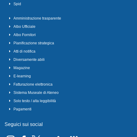
Spid
Amministrazione trasparente
Albo Ufficiale
Albo Fornitori
Pianificazione strategica
Atti di notifica
Diversamente abili
Magazine
E-learning
Fatturazione elettronica
Sistema Museale di Ateneo
Solo testo / alta leggibilità
Pagamenti
Seguici sui social