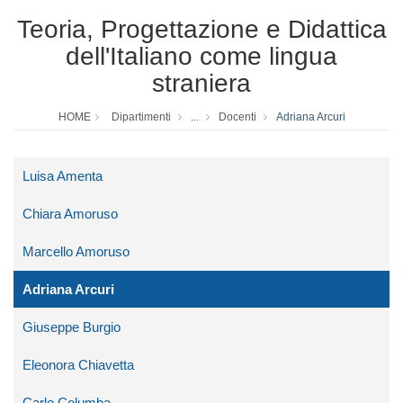
Teoria, Progettazione e Didattica
dell'Italiano come lingua
straniera
HOME
Dipartimenti
...
Docenti
Adriana Arcuri
Luisa Amenta
Chiara Amoruso
Marcello Amoruso
Adriana Arcuri
Giuseppe Burgio
Eleonora Chiavetta
Carlo Columba